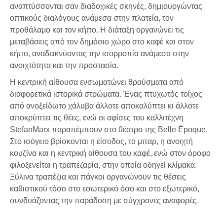
αναπτύσσονται σαν διαδοχικές σκηνές, δημιουργώντας
οπτικούς διαλόγους ανάμεσα στην πλατεία, τον
προθάλαμο και τον κήπο. Η διάταξη οργανώνει τις
μεταβάσεις από τον δημόσιο χώρο στο καφέ και στον
κήπο, αναδεικνύοντας την ισορροπία ανάμεσα στην
ανοιχτότητα και την προστασία.
Η κεντρική αίθουσα ενσωματώνει θραύσματα από
διαφορετικά ιστορικά στρώματα. Ένας πτυχωτός τοίχος
από ανοξείδωτο χάλυβα άλλοτε αποκαλύπτει κι άλλοτε
αποκρύπτει τις θέες, ενώ οι αφίσες του καλλιτέχνη
StefanMarx παραπέμπουν στο θέατρο της Belle Époque.
Στο ισόγειο βρίσκονται η είσοδος, το μπαρ, η ανοιχτή
κουζίνα και η κεντρική αίθουσα του καφέ, ενώ στον όροφο
φιλοξενείται η τραπεζαρία, στην οποία οδηγεί κλίμακα.
Ξύλινα τραπέζια και πάγκοι οργανώνουν τις θέσεις
καθιστικού τόσο στο εσωτερικό όσο και στο εξωτερικό,
συνδυάζοντας την παράδοση με σύγχρονες αναφορές.