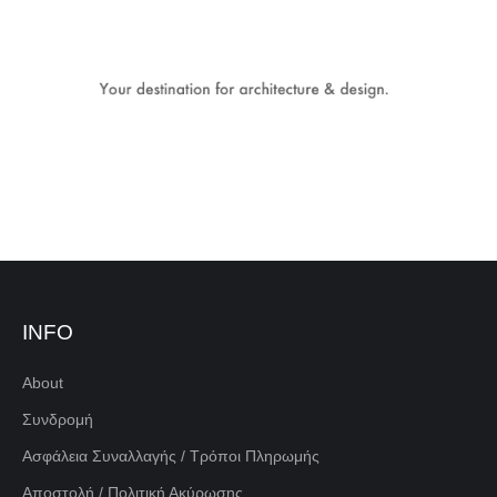
INFO
About
Συνδρομή
Ασφάλεια Συναλλαγής / Τρόποι Πληρωμής
Αποστολή / Πολιτική Ακύρωσης