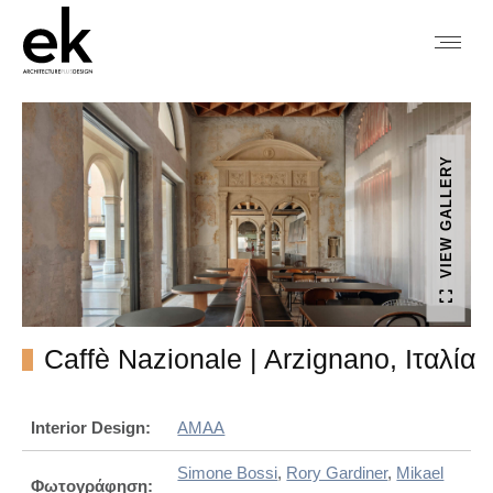
VIEW GALLERY
Caffè Nazionale | Arzignano, Ιταλία
Interior Design:
AMAA
Simone Bossi
,
Rory Gardiner
,
Mikael
Φωτογράφηση: