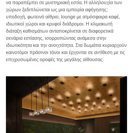
να παραπέμπει σε μυστηριακή εστία. Η αλληλουχία των
χώρων ξεδιπλώνεται ως μια εμπειρία αφήγησης:
υποδοχή, φωτεινό αίθριο, lounge με ατμόσφαιρα καφέ,
ιδιωτικοί χώροι και κρυφοί διάδρομοι. Η κλιμακωτή
διάταξη καθισμάτων ανταποκρίνεται σε διαφορετικά
σενάρια εστίασης, ισορροπώντας ανάμεσα στην
ιδιωτικότητα και την ανοιχτότητα. Στα δωμάτια κυριαρχούν
καινοτόμοι πράσινοι τόνοι και έρχονται σε αντίθεση με τις
επιχρυσωμένες οροφές της μεγάλης αίθουσας.