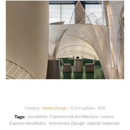
Category:
Interior Design
9 Σεπτεμβρίου, 2025
circulation
Commercial Architecture
curves
Tags:
Eastern Aesthetics
Immersive Design
natural materials