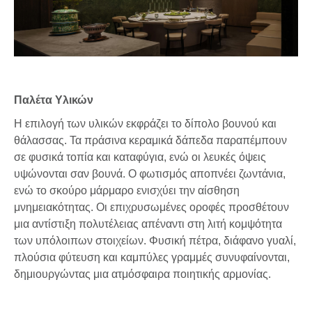
Παλέτα Υλικών
Η επιλογή των υλικών εκφράζει το δίπολο βουνού και
θάλασσας. Τα πράσινα κεραμικά δάπεδα παραπέμπουν
σε φυσικά τοπία και καταφύγια, ενώ οι λευκές όψεις
υψώνονται σαν βουνά. Ο φωτισμός αποπνέει ζωντάνια,
ενώ το σκούρο μάρμαρο ενισχύει την αίσθηση
μνημειακότητας. Οι επιχρυσωμένες οροφές προσθέτουν
μια αντίστιξη πολυτέλειας απέναντι στη λιτή κομψότητα
των υπόλοιπων στοιχείων. Φυσική πέτρα, διάφανο γυαλί,
πλούσια φύτευση και καμπύλες γραμμές συνυφαίνονται,
δημιουργώντας μια ατμόσφαιρα ποιητικής αρμονίας.