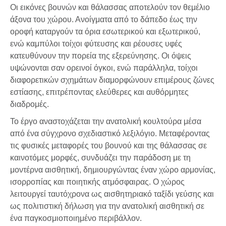
Οι εικόνες βουνών και θάλασσας αποτελούν τον θεμέλιο
άξονα του χώρου. Ανοίγματα από το δάπεδο έως την
οροφή καταργούν τα όρια εσωτερικού και εξωτερικού,
ενώ καμπύλοι τοίχοι φύτευσης και ρέουσες υφές
κατευθύνουν την πορεία της εξερεύνησης. Οι όψεις
υψώνονται σαν ορεινοί όγκοι, ενώ παράλληλα, τοίχοι
διαφορετικών σχημάτων διαμορφώνουν επιμέρους ζώνες
εστίασης, επιτρέποντας ελεύθερες και αυθόρμητες
διαδρομές.
Το έργο αναστοχάζεται την ανατολική κουλτούρα μέσα
από ένα σύγχρονο σχεδιαστικό λεξιλόγιο. Μεταφέροντας
τις φυσικές μεταφορές του βουνού και της θάλασσας σε
καινοτόμες μορφές, συνδυάζει την παράδοση με τη
μοντέρνα αισθητική, δημιουργώντας έναν χώρο αρμονίας,
ισορροπίας και ποιητικής ατμόσφαιρας. Ο χώρος
λειτουργεί ταυτόχρονα ως αισθητηριακό ταξίδι γεύσης και
ως πολιτιστική δήλωση για την ανατολική αισθητική σε
ένα παγκοσμιοποιημένο περιβάλλον.