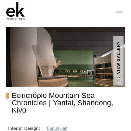
VIEW GALLERY
Εστιατόριο Mountain-Sea
Chronicles | Yantai, Shandong,
Κίνα
Interior Design:
Funun Lab