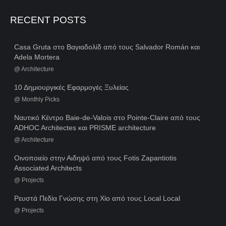
RECENT POSTS
Casa Gruta στο Βαγιαδολίδ από τους Salvador Román και
Adela Mortera
@
Architecture
10 Δημιουργικές Εφαρμογές Ξυλείας
@
Monthly Picks
Ναυτικό Κέντρο Baie-de-Valois στο Pointe-Claire από τους
ADHOC Architectes και PRISME architecture
@
Architecture
Οινοποιείο στην Αιδηψό από τους Fotis Zapantiotis
Associated Architects
@
Projects
Ρευστά Πεδία Γνώσης στη Χίο από τους Local Local
@
Projects