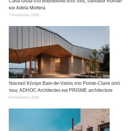
Casa Gruta στο Βαγιαδολίδ από τους Salvador Román
και Adela Mortera
7 Αυγούστου, 2026
Ναυτικό Κέντρο Baie-de-Valois στο Pointe-Claire από
τους ADHOC Architectes και PRISME architecture
6 Αυγούστου, 2026