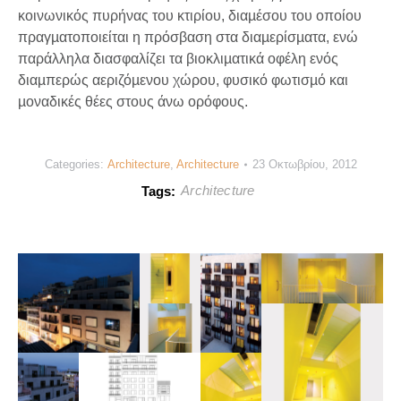
κοινωνικός πυρήνας του κτιρίου, διαµέσου του οποίου
πραγµατοποιείται η πρόσβαση στα διαµερίσµατα, ενώ
παράλληλα διασφαλίζει τα βιοκλιµατικά οφέλη ενός
διαµπερώς αεριζόµενου χώρου, φυσικό φωτισµό και
µοναδικές θέες στους άνω ορόφους.
Categories:
Architecture
,
Architecture
23 Οκτωβρίου, 2012
Architecture
Tags: