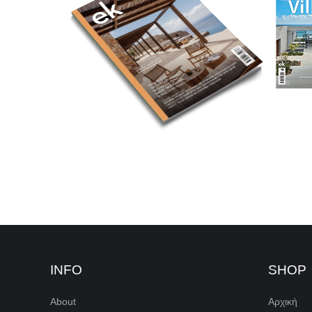
INFO
SHOP
About
Αρχική