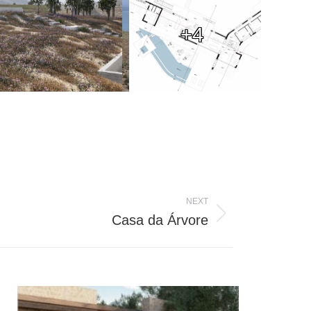
+4
NEXT
Casa da Árvore