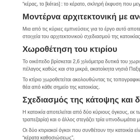
“κέρας, το [kéras] : το κέρατο, σκληρή έκφυση που 
Μοντέρνα αρχιτεκτονική με αν
Μια από τις κύριες εμπνεύσεις για το έργο αυτό απ
στοιχεία του αρχιτεκτονικού σχεδιασμού της κατοικίας
Χωροθέτηση του κτιρίου
Το οικόπεδο βρίσκεται 2,6 χιλιόμετρα δυτικά του χω
πέλαγος καθώς και στα μικρά, ακατοίκητα νησιά Παξι
Το κτίριο χωροθετείται ακολουθώντας τις τοπογραφικ
θέα από κάθε σημείο της κατοικίας.
Σχεδιασμός της κάτοψης και δ
Η κατοικία αποτελείται από δύο κύριους όγκους, εκ τ
τραπεζαρία) και ο άλλος στεγάζει τρία υπνοδωμάτια 
Οι δύο κτιριακοί όγκοι που συνθέτουν την κατοικία 
“κέρατα καθοσιώσεως”.