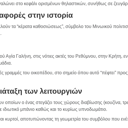
μεγαλώνει στο κεφάλι ορισμένων θηλαστικών, συνήθως σε ζευγάρ
αφορές στην ιστορία
οτελούν τα “κέρατα καθοσιώσεως”, σύμβολο του Μινωικού πολιτ
.
ριού Αγία Γαλήνη, στις νότιες ακτές του Ρεθύμνου, στην Κρήτη,
μάδια.
ές γραμμές του οικοπέδου, στο σημείο όπου αυτό “πέφτει” προς
ιάταξη των λειτουργιών
ων οποίων ο ένας στεγάζει τους χώρους διαβίωσης (κουζίνα, τρα
με ιδιωτικό μπάνιο καθώς και το κυρίως υπνοδωμάτιο.
είναι κυρτοί, αποτυπώνοντας τη γεωμετρία του συμβόλου που ενέ