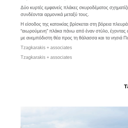
Δύο κυρτές εμφανείς πλάκες σκυροδέματος σχηματίζ
συνδέονται αρμονικά μεταξύ τους.
Η είσοδος της κατοικίας βρίσκεται στη βόρεια πλευ
“αιωρούμενη” πλάκα πάνω από έναν στύλο, έχοντας ω
με ανεμπόδιστη θέα προς τη θάλασσα και τα νησιά Πα
Tzagkarakis + associates
Tzagkarakis + associates
T