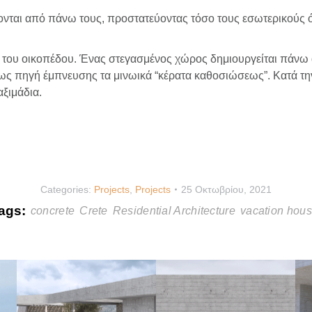
ονται από πάνω τους, προστατεύοντας τόσο τους εσωτερικούς 
ρά του οικοπέδου. Ένας στεγασμένος χώρος δημιουργείται πάνω
ς πηγή έμπνευσης τα μινωικά “κέρατα καθοσιώσεως”. Κατά την ε
ξιμάδια.
Categories:
Projects
,
Projects
25 Οκτωβρίου, 2021
ags:
concrete
Crete
Residential Architecture
vacation hou