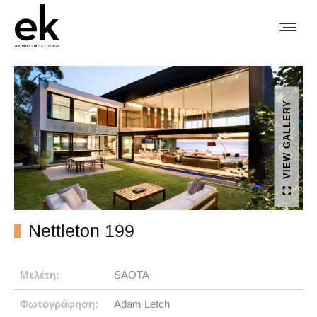
VIEW GALLERY
Nettleton 199
Μελέτη:
SAOTA
Φωτογράφηση:
Adam Letch