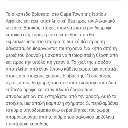
Το οικόπεδο βρίσκεται στο Cape Town της Νοτίου
Αφρικής και έχει καταπληκτική θέα προς τον Ατλαντικό
ωκεανό. Βασικός στόχος ήταν να χτιστεί μια διώροφη
κατοικία στη κορυφή του οικοπέδου, που θα
εκμεταλλεύεται στο έπακρο τη δυτική θέα προς τη
θάλασσα, δημιουργώντας ταυτόχρονα ένα κήπο από τη
μεριά του βουνού με σκοπό να περιοριστεί η θέαση από
και προς την υπόλοιπη γειτονιά. Το χωλ της εισόδου
αποτελείται από έναν έντονο κάθετο χώρο, μια αντίστιξη
στους αντίστοιχους χώρους διαβίωσης. Ο διώροφος
όγκος αυτός διαχωρίζεται στον αποτελούμενο από δυο
επίπεδα όροφο και στον πλωτό όροφο των
υπνοδωματίων που στηρίζεται από την οροφή. Αυτό το
στοιχείο, μια απαλή καμπύλη σχήματος S, περιλαμβάνει
το κύριο υπνοδωματιο ενώ οι βοηθητικοί του χώροι
απομονώνονται από το αίθριο του σαλονιού με ξύλινα
παντζούρια καρυδιάς.