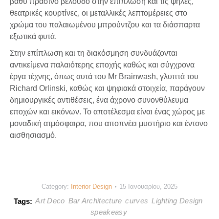
βαθύ πράσινο βελούδο στην επίπλωση και τις ψηλές,
θεατρικές κουρτίνες, οι μεταλλικές λεπτομέρειες στο
χρώμα του παλαιωμένου μπρούντζου και τα διάσπαρτα
εξωτικά φυτά.
Στην επίπλωση και τη διακόσμηση συνδυάζονται
αντικείμενα παλαιότερης εποχής καθώς και σύγχρονα
έργα τέχνης, όπως αυτά του Mr Brainwash, γλυπτά του
Richard Orlinski, καθώς και ψηφιακά στοιχεία, παράγουν
δημιουργικές αντιθέσεις, ένα άχρονο συνονθύλευμα
εποχών και εικόνων. Το αποτέλεσμα είναι ένας χώρος με
μοναδική ατμόσφαιρα, που αποπνέει μυστήριο και έντονο
αισθησιασμό.
Category:
Interior Design
15 Ιανουαρίου, 2025
Art Deco
Bar Architecture
curves
Lighting Design
Tags:
speakeasy