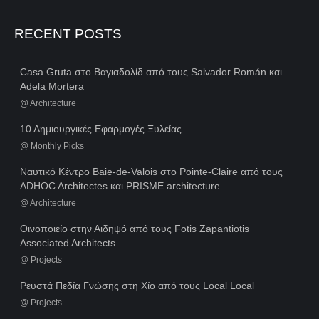
RECENT POSTS
Casa Gruta στο Βαγιαδολίδ από τους Salvador Román και
Adela Mortera
@
Architecture
10 Δημιουργικές Εφαρμογές Ξυλείας
@
Monthly Picks
Ναυτικό Κέντρο Baie-de-Valois στο Pointe-Claire από τους
ADHOC Architectes και PRISME architecture
@
Architecture
Οινοποιείο στην Αιδηψό από τους Fotis Zapantiotis
Associated Architects
@
Projects
Ρευστά Πεδία Γνώσης στη Χίο από τους Local Local
@
Projects