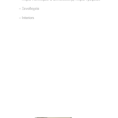
– Ξενοδοχεία
– Interiors