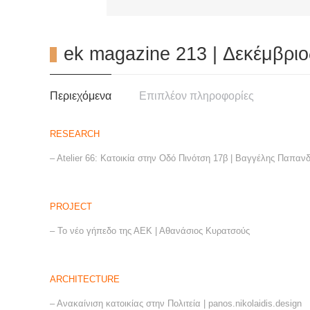
ek magazine 213 | Δεκέμβριο
Περιεχόμενα
Επιπλέον πληροφορίες
RESEARCH
– Atelier 66: Κατοικία στην Οδό Πινότση 17β | Βαγγέλης Παπαν
PROJECT
– Το νέο γήπεδο της ΑΕΚ | Αθανάσιος Κυρατσούς
ARCHITECTURE
– Ανακαίνιση κατοικίας στην Πολιτεία | panos.nikolaidis.design