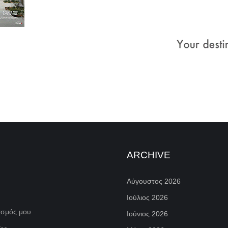
ARCHIVE
Αύγουστος 2026
Ιούλιος 2026
ασμός μου
Ιούνιος 2026