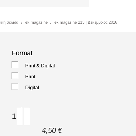
 are here:
ική σελίδα
/
ek magazine
/
ek magazine 213 | Δεκέμβριος 2016
Format
Print & Digital
Print
Digital
ek
magazine
213
4,50
€
|