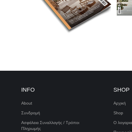
INFO
SHOP
About
Αρχική
Συνδρομή
Shop
Ασφάλεια Συναλλαγής / Τρόποι
Ο λογαρι
Πληρωμής