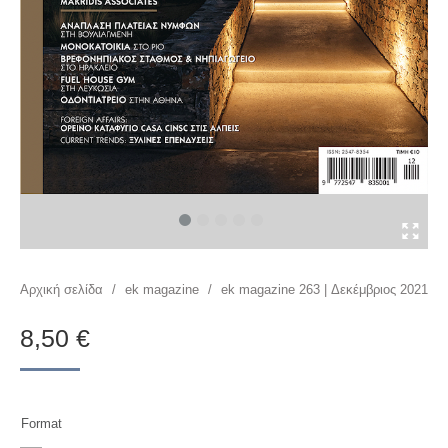
You are here:
Αρχική σελίδα
/
ek magazine
/
ek magazine 263 | Δεκέμβριος 2021
8,50
€
Format