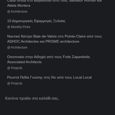
Casa Gruta στο Βαγιαδολίδ από τους Salvador Román και
Adela Mortera
@
Architecture
10 Δημιουργικές Εφαρμογές Ξυλείας
@
Monthly Picks
Ναυτικό Κέντρο Baie-de-Valois στο Pointe-Claire από τους
ADHOC Architectes και PRISME architecture
@
Architecture
Οινοποιείο στην Αιδηψό από τους Fotis Zapantiotis
Associated Architects
@
Projects
Ρευστά Πεδία Γνώσης στη Χίο από τους Local Local
@
Projects
Κανένα προϊόν στο καλάθι σας.