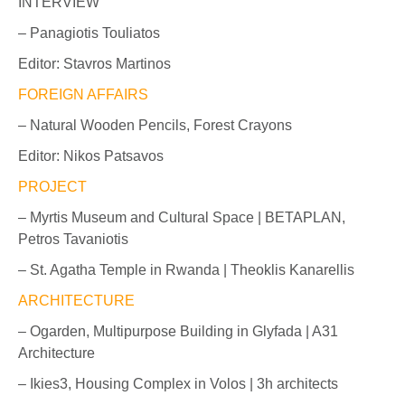
INTERVIEW
– Panagiotis Touliatos
Editor: Stavros Martinos
FOREIGN AFFAIRS
– Natural Wooden Pencils, Forest Crayons
Editor: Nikos Patsavos
PROJECT
– Myrtis Museum and Cultural Space | BETAPLAN,
Petros Tavaniotis
– St. Agatha Temple in Rwanda | Theoklis Kanarellis
ARCHITECTURE
– Ogarden, Multipurpose Building in Glyfada | A31
Architecture
– Ikies3, Housing Complex in Volos | 3h architects