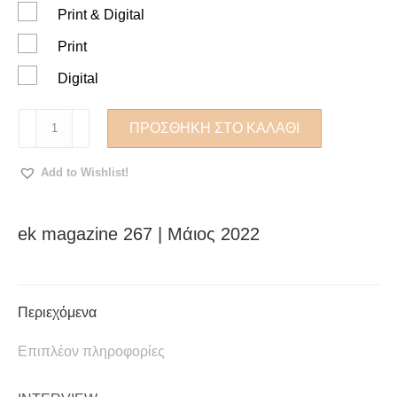
Print & Digital
Print
Digital
ek
ΠΡΟΣΘΉΚΗ ΣΤΟ ΚΑΛΆΘΙ
magazine
267
Add to Wishlist!
|
Μάιος
2022
ek magazine 267 | Μάιος 2022
ποσότητα
Περιεχόμενα
Επιπλέον πληροφορίες