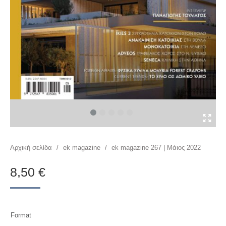
You are here:
Αρχική σελίδα
/
ek magazine
/
ek magazine 267 | Μάιος 2022
8,50
€
Format