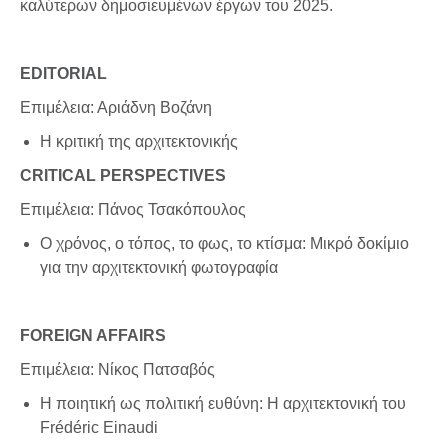
καλύτερων δημοσιευμένων έργων του 2025.
EDITORIAL
Επιμέλεια: Αριάδνη Βοζάνη
Η κριτική της αρχιτεκτονικής
CRITICAL PERSPECTIVES
Επιμέλεια: Πάνος Τσακόπουλος
Ο χρόνος, ο τόπος, το φως, το κτίσμα: Μικρό δοκίμιο
για την αρχιτεκτονική φωτογραφία
FOREIGN AFFAIRS
Επιμέλεια: Νίκος Πατσαβός
Η ποιητική ως πολιτική ευθύνη: Η αρχιτεκτονική του
Frédéric Einaudi