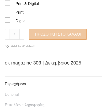
Print & Digital
Print
Digital
ek
ΠΡΟΣΘΉΚΗ ΣΤΟ ΚΑΛΆΘΙ
magazine
303
Add to Wishlist!
|
Δεκέμβριος
2025
ek magazine 303 | Δεκέμβριος 2025
ποσότητα
Περιεχόμενα
Editorial
Επιπλέον πληροφορίες