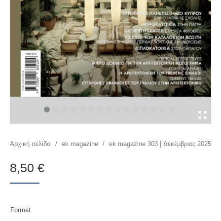
You are here:
Αρχική σελίδα
/
ek magazine
/
ek magazine 303 | Δεκέμβριος 2025
8,50
€
Format