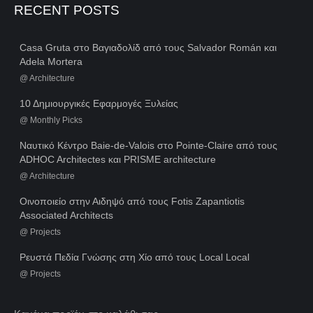
RECENT POSTS
Casa Gruta στο Βαγιαδολίδ από τους Salvador Román και
Adela Mortera
@
Architecture
10 Δημιουργικές Εφαρμογές Ξυλείας
@
Monthly Picks
Ναυτικό Κέντρο Baie-de-Valois στο Pointe-Claire από τους
ADHOC Architectes και PRISME architecture
@
Architecture
Οινοποιείο στην Αιδηψό από τους Fotis Zapantiotis
Associated Architects
@
Projects
Ρευστά Πεδία Γνώσης στη Χίο από τους Local Local
@
Projects