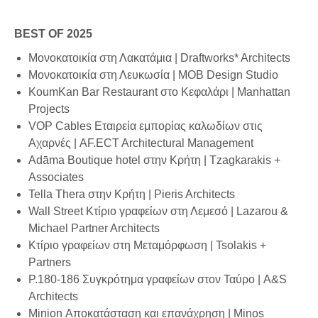
BEST OF 2025
Μονοκατοικία στη Λακατάμια | Draftworks* Architects
Μονοκατοικία στη Λευκωσία | MOB Design Studio
KoumΚan Bar Restaurant στο Κεφαλάρι | Manhattan
Projects
VOP Cables Εταιρεία εμπορίας καλωδίων στις
Αχαρνές | AF.ECT Architectural Management
Adāma Boutique hotel στην Κρήτη | Tzagkarakis +
Associates
Tella Thera στην Κρήτη | Pieris Architects
Wall Street Κτίριο γραφείων στη Λεμεσό | Lazarou &
Michael Partner Architects
Κτίριο γραφείων στη Μεταμόρφωση | Tsolakis +
Partners
P.180-186 Συγκρότημα γραφείων στον Ταύρο | A&S
Architects
Minion Αποκατάσταση και επανάχρηση | Minos