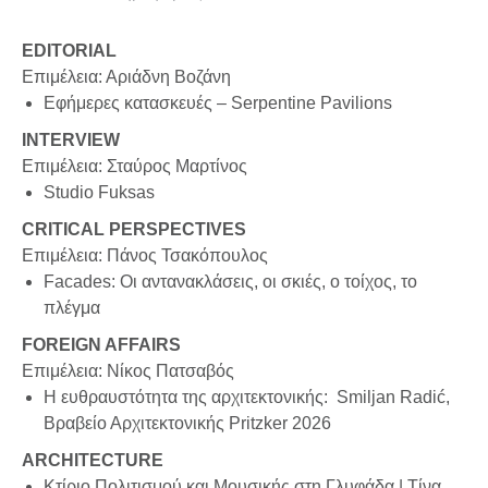
EDITORIAL
Επιμέλεια: Αριάδνη Βοζάνη
Εφήμερες κατασκευές – Serpentine Pavilions
INTERVIEW
Επιμέλεια: Σταύρος Μαρτίνος
Studio Fuksas
CRITICAL PERSPECTIVES
Επιμέλεια: Πάνος Τσακόπουλος
Facades: Οι αντανακλάσεις, οι σκιές, ο τοίχος, το
πλέγμα
FOREIGN AFFAIRS
Επιμέλεια: Νίκος Πατσαβός
Η ευθραυστότητα της αρχιτεκτονικής: Smiljan Radić,
Βραβείο Αρχιτεκτονικής Pritzker 2026
ARCHITECTURE
Κτίριο Πολιτισμού και Μουσικής στη Γλυφάδα | Tίνα