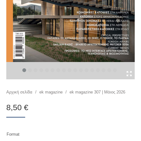
You are here:
Αρχική σελίδα
/
ek magazine
/
ek magazine 307 | Μάιος 2026
8,50
€
Format