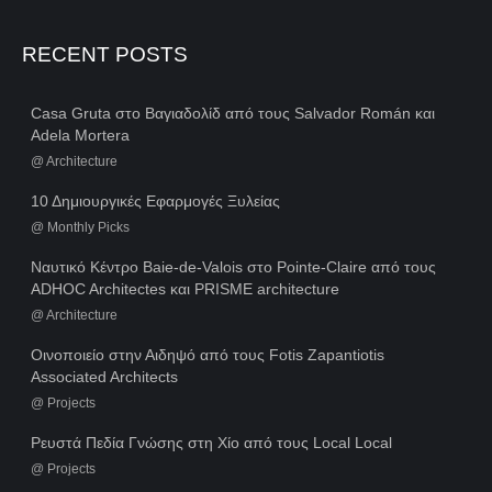
RECENT POSTS
Casa Gruta στο Βαγιαδολίδ από τους Salvador Román και
Adela Mortera
@
Architecture
10 Δημιουργικές Εφαρμογές Ξυλείας
@
Monthly Picks
Ναυτικό Κέντρο Baie-de-Valois στο Pointe-Claire από τους
ADHOC Architectes και PRISME architecture
@
Architecture
Οινοποιείο στην Αιδηψό από τους Fotis Zapantiotis
Associated Architects
@
Projects
Ρευστά Πεδία Γνώσης στη Χίο από τους Local Local
@
Projects