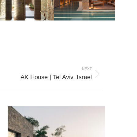
NEXT
AK House | Tel Aviv, Israel