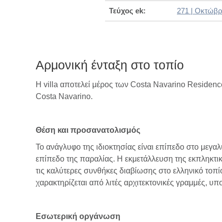
Τεύχος ek:
271 | Οκτώβρ
Αρμονική ένταξη στο τοπίο
Η villa αποτελεί μέρος των Costa Navarino Residen
Costa Navarino.
Θέση και προσανατολισμός
Το ανάγλυφο της ιδιοκτησίας είναι επίπεδο στο μεγαλ
επίπεδο της παραλίας. Η εκμετάλλευση της εκπληκτι
τις καλύτερες συνθήκες διαβίωσης στο ελληνικό τοπ
χαρακτηρίζεται από λιτές αρχιτεκτονικές γραμμές, υπ
Εσωτερική οργάνωση