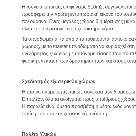
Η ισόγεια κατοικία, επιφάνειας 510m2, οργανώνεται 
προσφέρει την πρώτη εντυπωσιακή εικόνα του τοπίου
τον ουρανό. Ένας μεγάλος χώρος διημέρευσης με καθι
αλλά και τον μεσογειακού χαρακτήρα κήπο.
Τα υπνοδωμάτια, τα οποία τοποθετούνται αντίστοιχα
χώρους, με το master υπνοδωμάτιο να κυριαρχεί στη σ
ανεξάρτητος ξενώνας με αυτόνομη είσοδο που συμπλη
φυσική επέκταση των δραστηριοτήτων και στους υπα
Σχεδιασμός εξωτερικών χώρων
Η πισίνα αντιμετωπίζεται ως συνέχεια των διαμορφω
Επιπλέον, όλα τα ανοίγματα προς υπαίθριους χώρους
Η παραλία είναι άμεσα προσβάσιμη μέσω ενός μονοπ
τοπίο μέσα στην αρχιτεκτονική πρόταση.
Παλέτα Υλικών