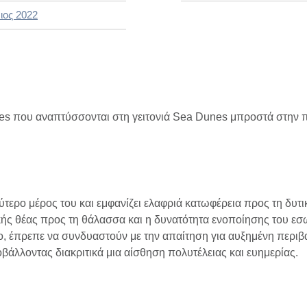
ιος 2022
ces που αναπτύσσονται στη γειτονιά Sea Dunes μπροστά στην π
ύτερο μέρος του και εμφανίζει ελαφριά κατωφέρεια προς τη δυτ
κής θέας προς τη θάλασσα και η δυνατότητα ενοποίησης του εσ
ίο, έπρεπε να συνδυαστούν με την απαίτηση για αυξημένη περι
οβάλλοντας διακριτικά μια αίσθηση πολυτέλειας και ευημερίας.