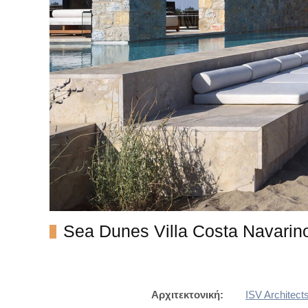
Sea Dunes Villa Costa Navarin
Αρχιτεκτονική:
ISV Architect