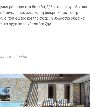
νικό μάρμαρο στα δάπεδα, ξύλο στις πέργκολες και
δάτινες επιφάνειες και τη διακριτική φύτευση,
νίδι του φωτός και της σκιάς, η θαλάσσια αύρα και
μια αρχιτεκτονική του “ευ ζην”.
tial Architecture