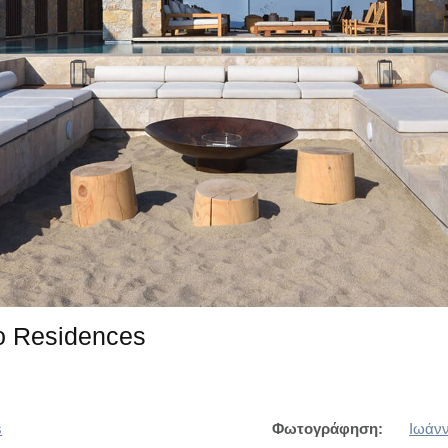
o Residences
s
Φωτογράφηση:
Ιωάνν