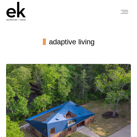
adaptive living
You are here: