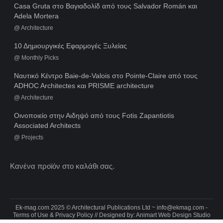
Casa Gruta στο Βαγιαδολίδ από τους Salvador Román και
Adela Mortera
@
Architecture
10 Δημιουργικές Εφαρμογές Ξυλείας
@
Monthly Picks
Ναυτικό Κέντρο Baie-de-Valois στο Pointe-Claire από τους
ADHOC Architectes και PRISME architecture
@
Architecture
Οινοποιείο στην Αιδηψό από τους Fotis Zapantiotis
Associated Architects
@
Projects
Κανένα προϊόν στο καλάθι σας.
Ek-mag.com 2025 © Architectural Publications Ltd ~
info@ekmag.com
-
Terms of Use & Privacy Policy
// Designed by:
Animart Web Design Studio