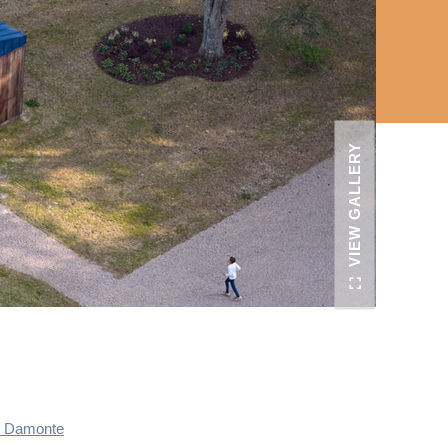
VIEW GALLERY
e Damonte