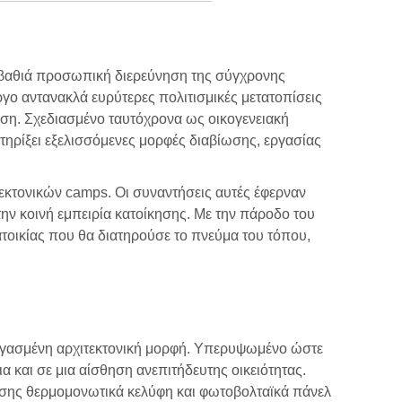
 βαθιά προσωπική διερεύνηση της σύγχρονης
γο αντανακλά ευρύτερες πολιτισμικές μετατοπίσεις
ύση. Σχεδιασμένο ταυτόχρονα ως οικογενειακή
οστηρίξει εξελισσόμενες μορφές διαβίωσης, εργασίας
εκτονικών camps. Οι συναντήσεις αυτές έφερναν
την κοινή εμπειρία κατοίκησης. Με την πάροδο του
τοικίας που θα διατηρούσε το πνεύμα του τόπου,
εργασμένη αρχιτεκτονική μορφή. Υπερυψωμένο ώστε
 και σε μια αίσθηση ανεπιτήδευτης οικειότητας.
οσης θερμομονωτικά κελύφη και φωτοβολταϊκά πάνελ