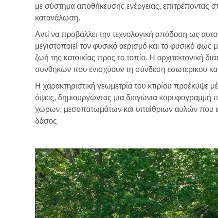
με σύστημα αποθήκευσης ενέργειας, επιτρέποντας στο 
κατανάλωση.
Αντί να προβάλλει την τεχνολογική απόδοση ως αυτο
μεγιστοποιεί τον φυσικό αερισμό και το φυσικό φως
ζωή της κατοικίας προς το τοπίο. Η αρχιτεκτονική 
συνθηκών που ενισχύουν τη σύνδεση εσωτερικού και
Η χαρακτηριστική γεωμετρία του κτιρίου προέκυψε μ
όψεις, δημιουργώντας μια διαγώνια κορυφογραμμή πο
χώρων, μεσοπατωμάτων και υπαίθριων αυλών που ει
δάσος.