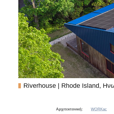
Riverhouse | Rhode Island, Ηνω
Αρχιτεκτονική:
WORKac