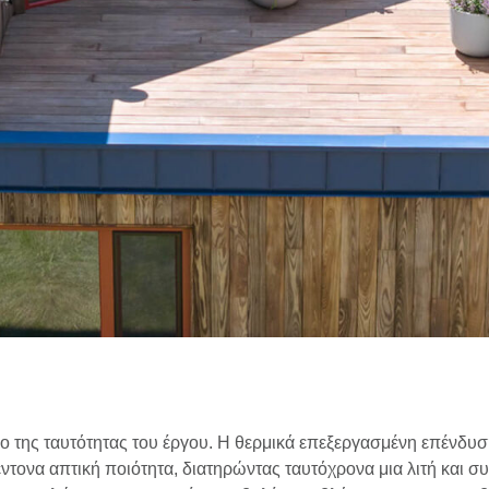
ίο της ταυτότητας του έργου. Η θερμικά επεξεργασμένη επένδυσ
 έντονα απτική ποιότητα, διατηρώντας ταυτόχρονα μια λιτή και σ