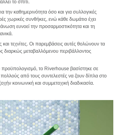
λλει το σπίτι.
α την καθημερινότητα όσο και για συλλογικές
ές χωρικές συνθήκες, ενώ κάθε δωμάτιο έχει
ργάνωση ευνοεί την προσαρμοστικότητα και τη
ανικά.
ς και τεχνίτες. Οι παρεμβάσεις αυτές θολώνουν τα
 ενός διαρκώς μεταβαλλόμενου περιβάλλοντος
ο προϋπολογισμό, το Riverhouse βασίστηκε σε
ε πολλούς από τους συντελεστές να ζουν δίπλα στο
ξοχήν κοινωνική και συμμετοχική διαδικασία.