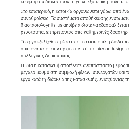
κουφώματα διακόπτουν τη γήινη εξωτερική παλέτα, αν
Στο εσωτερικό, η κατοικία οργανώνεται γύρω από έν
συναθροίσεις. Τα συστήματα αποθήκευσης ενσωματώνο
διαστασιολογηθεί με ακρίβεια ώστε να εξασφαλίζεται
ρευστότητα, επιτρέποντας στις καθημερινές δραστηρι
Το έργο εξελίχθηκε μέσα από μια εκτεταμένη διαδικασ
όρια ανάμεσα στην αρχιτεκτονική, το interior design
συλλογικής δημιουργίας.
Η ίδια η κατασκευή αποτέλεσε αναπόσπαστο μέρος τη
μεγάλο βαθμό στη συμβολή φίλων, συνεργατών και τοπ
έργο κατά τη διάρκεια της κατασκευής, ενισχύοντας τ