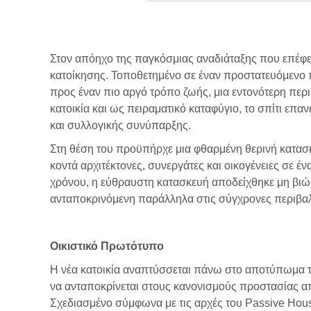
Στον απόηχο της παγκόσμιας αναδιάταξης που επέφε
κατοίκησης. Τοποθετημένο σε έναν προστατευόμενο πο
προς έναν πιο αργό τρόπο ζωής, μια εντονότερη περ
κατοικία και ως πειραματικό καταφύγιο, το σπίτι επα
και συλλογικής συνύπαρξης.
Στη θέση του προϋπήρχε μια φθαρμένη θερινή κατασκ
κοντά αρχιτέκτονες, συνεργάτες και οικογένειες σε έ
χρόνου, η εύθραυστη κατασκευή αποδείχθηκε μη βιώσ
ανταποκρινόμενη παράλληλα στις σύγχρονες περιβαλλ
Οικιστικό Πρωτότυπο
Η νέα κατοικία αναπτύσσεται πάνω στο αποτύπωμα τ
να ανταποκρίνεται στους κανονισμούς προστασίας από
Σχεδιασμένο σύμφωνα με τις αρχές του Passive Hou