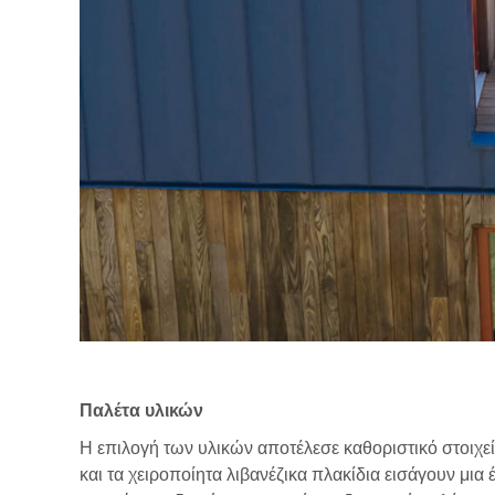
Παλέτα υλικών
Η επιλογή των υλικών αποτέλεσε καθοριστικό στοιχε
και τα χειροποίητα λιβανέζικα πλακίδια εισάγουν μια