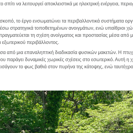
σπίτι να λειτουργεί αποκλειστικά με ηλεκτρική ενέργεια, περιο
σκοπό, το έργο ενσωματώνει τα περιβαλλοντικά συστήματα οργ
 μέσω στρατηγικά τοποθετημένων ανοιγμάτων, ενώ υπαίθριοι χώρ
διαπραγματεύεται τη σχέση ανοίγματος και προστασίας μέσα από
 εξωτερικού περιβάλλοντος.
έσα από μια επαναληπτική διαδικασία φυσικών μακετών. Η πτυχ
υ παράγει δυναμικές χωρικές σχέσεις στο εσωτερικό. Αυτή η χ
σάγουν το φως βαθιά στον πυρήνα της κάτοψης, ενώ ταυτόχρον