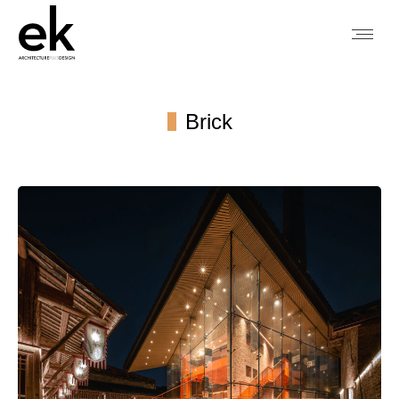
Brick
You are here: