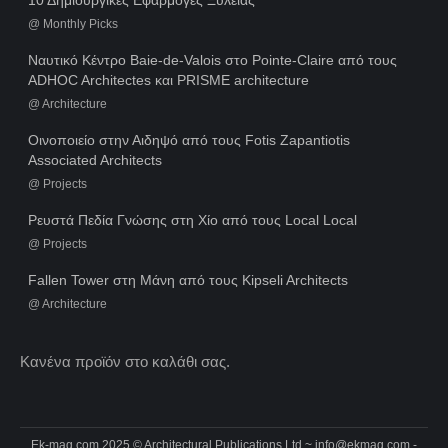
@
Monthly Picks
Ναυτικό Κέντρο Baie-de-Valois στο Pointe-Claire από τους
ADHOC Architectes και PRISME architecture
@
Architecture
Οινοποιείο στην Αιδηψό από τους Fotis Zapantiotis
Associated Architects
@
Projects
Ρευστά Πεδία Γνώσης στη Χίο από τους Local Local
@
Projects
Fallen Tower στη Μάνη από τους Kipseli Architects
@
Architecture
Κανένα προϊόν στο καλάθι σας.
Ek-mag.com 2025 © Architectural Publications Ltd ~
info@ekmag.com
-