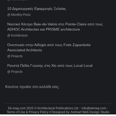
10 Δημιουργικές Εφαρμογές Ξυλείας
@
Monthly Picks
Ναυτικό Κέντρο Baie-de-Valois στο Pointe-Claire από τους
ADHOC Architectes και PRISME architecture
@
Architecture
Οινοποιείο στην Αιδηψό από τους Fotis Zapantiotis
Associated Architects
@
Projects
Ρευστά Πεδία Γνώσης στη Χίο από τους Local Local
@
Projects
Κανένα προϊόν στο καλάθι σας.
Ek-mag.com 2025 © Architectural Publications Ltd ~
info@ekmag.com
-
Terms of Use & Privacy Policy
// Designed by:
Animart Web Design Studio