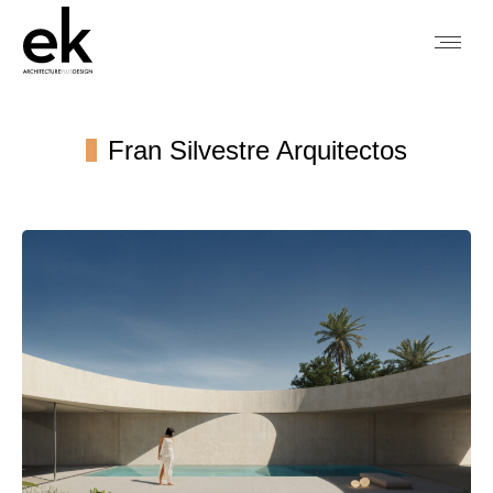
Fran Silvestre Arquitectos
You are here: