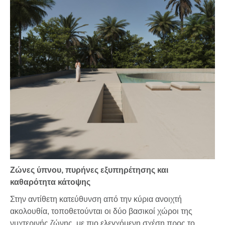
Ζώνες ύπνου, πυρήνες εξυπηρέτησης και
καθαρότητα κάτοψης
Στην αντίθετη κατεύθυνση από την κύρια ανοιχτή
ακολουθία, τοποθετούνται οι δύο βασικοί χώροι της
νυχτερινής ζώνης, με πιο ελεγχόμενη σχέση προς το