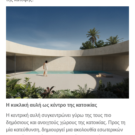
Η κυκλική αυλή ως κέντρο της κατοικίας
Η κεντρική αυλή συγκεντρώνει γύρω της τους πιο
δημόσιους και ανοιχτούς χώρους της κατοικίας. Προς τη
μία κατεύθυνση, δημιουργεί μια ακολουθία εσωτερικών