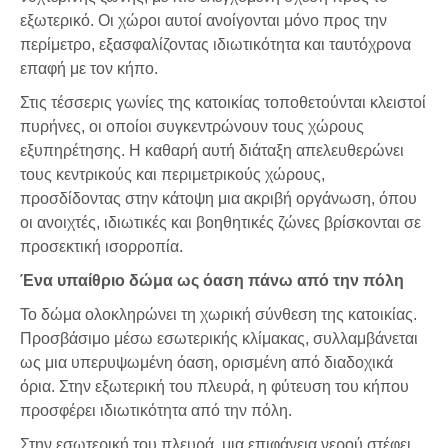
εξωτερικό. Οι χώροι αυτοί ανοίγονται μόνο προς την
περίμετρο, εξασφαλίζοντας ιδιωτικότητα και ταυτόχρονα
επαφή με τον κήπο.
Στις τέσσερις γωνίες της κατοικίας τοποθετούνται κλειστοί
πυρήνες, οι οποίοι συγκεντρώνουν τους χώρους
εξυπηρέτησης. Η καθαρή αυτή διάταξη απελευθερώνει
τους κεντρικούς και περιμετρικούς χώρους,
προσδίδοντας στην κάτοψη μια ακριβή οργάνωση, όπου
οι ανοιχτές, ιδιωτικές και βοηθητικές ζώνες βρίσκονται σε
προσεκτική ισορροπία.
Ένα υπαίθριο δώμα ως όαση πάνω από την πόλη
Το δώμα ολοκληρώνει τη χωρική σύνθεση της κατοικίας.
Προσβάσιμο μέσω εσωτερικής κλίμακας, συλλαμβάνεται
ως μια υπερυψωμένη όαση, ορισμένη από διαδοχικά
όρια. Στην εξωτερική του πλευρά, η φύτευση του κήπου
προσφέρει ιδιωτικότητα από την πόλη.
Στην εσωτερική του πλευρά, μια επιφάνεια νερού στέφει