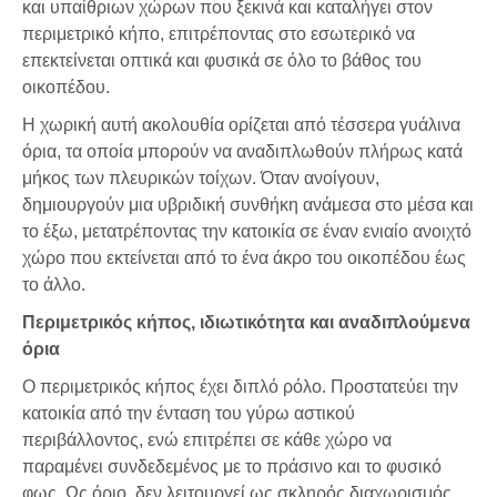
και υπαίθριων χώρων που ξεκινά και καταλήγει στον
περιμετρικό κήπο, επιτρέποντας στο εσωτερικό να
επεκτείνεται οπτικά και φυσικά σε όλο το βάθος του
οικοπέδου.
Η χωρική αυτή ακολουθία ορίζεται από τέσσερα γυάλινα
όρια, τα οποία μπορούν να αναδιπλωθούν πλήρως κατά
μήκος των πλευρικών τοίχων. Όταν ανοίγουν,
δημιουργούν μια υβριδική συνθήκη ανάμεσα στο μέσα και
το έξω, μετατρέποντας την κατοικία σε έναν ενιαίο ανοιχτό
χώρο που εκτείνεται από το ένα άκρο του οικοπέδου έως
το άλλο.
Περιμετρικός κήπος, ιδιωτικότητα και αναδιπλούμενα
όρια
Ο περιμετρικός κήπος έχει διπλό ρόλο. Προστατεύει την
κατοικία από την ένταση του γύρω αστικού
περιβάλλοντος, ενώ επιτρέπει σε κάθε χώρο να
παραμένει συνδεδεμένος με το πράσινο και το φυσικό
φως. Ως όριο, δεν λειτουργεί ως σκληρός διαχωρισμός,