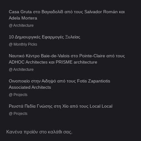
Casa Gruta στο Βαγιαδολίδ από τους Salvador Román και
Adela Mortera
@
Architecture
10 Δημιουργικές Εφαρμογές Ξυλείας
@
Monthly Picks
Ναυτικό Κέντρο Baie-de-Valois στο Pointe-Claire από τους
ADHOC Architectes και PRISME architecture
@
Architecture
Οινοποιείο στην Αιδηψό από τους Fotis Zapantiotis
Associated Architects
@
Projects
Ρευστά Πεδία Γνώσης στη Χίο από τους Local Local
@
Projects
Κανένα προϊόν στο καλάθι σας.