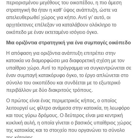
περιορισμένου μεγέθους του οικοπέδου, η πιο άμεση
στρατηγική θα ήταν η καθ’ ύψος ανάπτυξη, ώστε να
απελευθερωθεί χώρος για κήπο. Αντί γι’ αυτό, οι
αρχιτέκτονες επέλεξαν να καταλάβουν ολόκληρο το
οικόπεδο με έναν εκτεταμένο ισόγειο όγκο.
Μια οριζόντια στρατηγική για ένα συμπαγές οικόπεδο
Η απόφαση για οριζόντια ανάπτυξη επιτρέπει στην
κατοικία να διαμορφώσει μια διαφορετική σχέση με τον
υπαίθριο χώρο. Αντί το πρόγραμμα να συγκεντρώνεται σε
έναν συμπαγή κατακόρυφο όγκο, το έργο απλώνεται στο
σύνολο του οικοπέδου και συνδέεται με το εξωτερικό
περιβάλλον με δύο διακριτούς τρόπους.
Ο πρώτος είναι ένας περιμετρικός κήπος, ο οποίος
λειτουργεί ως φίλτρο ανάμεσα στην κατοικία, τη λεωφόρο
και τους γύρω δρόμους. Ο δεύτερος είναι μια κεντρική
κυκλική αυλή, η οποία γίνεται ο βασικός υπαίθριος χώρος
της κατοικίας και το στοιχείο που οργανώνει το σύνολο
της κάτοψης.