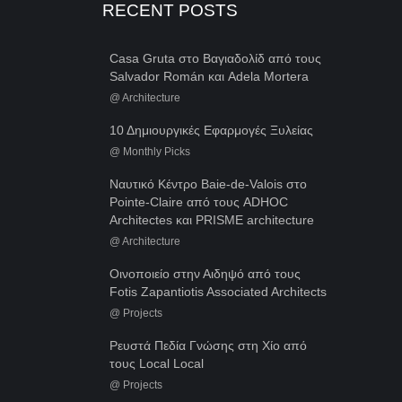
RECENT POSTS
Casa Gruta στο Βαγιαδολίδ από τους
Salvador Román και Adela Mortera
@
Architecture
10 Δημιουργικές Εφαρμογές Ξυλείας
@
Monthly Picks
Ναυτικό Κέντρο Baie-de-Valois στο
Pointe-Claire από τους ADHOC
Architectes και PRISME architecture
@
Architecture
Οινοποιείο στην Αιδηψό από τους
Fotis Zapantiotis Associated Architects
@
Projects
Ρευστά Πεδία Γνώσης στη Χίο από
τους Local Local
@
Projects