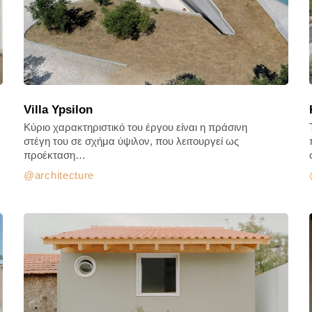
Villa Ypsilon
Κύριο χαρακτηριστικό του έργου είναι η πράσινη
στέγη του σε σχήμα ύψιλον, που λειτουργεί ως
προέκταση…
architecture