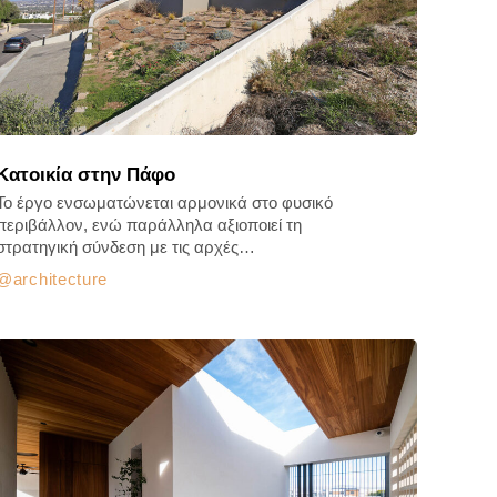
Κατοικία στην Πάφο
Το έργο ενσωματώνεται αρμονικά στο φυσικό
περιβάλλον, ενώ παράλληλα αξιοποιεί τη
στρατηγική σύνδεση με τις αρχές…
architecture