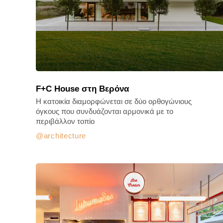
F+C House στη Βερόνα
Η κατοικία διαμορφώνεται σε δύο ορθογώνιους
όγκους που συνδυάζονται αρμονικά με το
περιβάλλον τοπίο
architecture