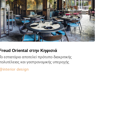
Freud Oriental στην Κηφισιά
Το εστιατόριο αποτελεί πρότυπο διακριτικής
πολυτέλειας και γαστρονομικής υπεροχής
interior design