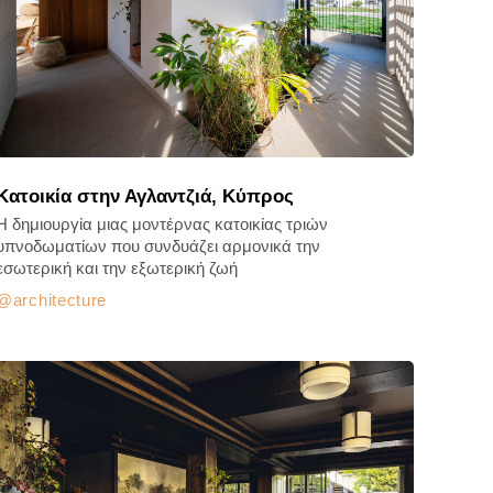
Κατοικία στην Αγλαντζιά, Κύπρος
Η δημιουργία μιας μοντέρνας κατοικίας τριών
υπνοδωματίων που συνδυάζει αρμονικά την
εσωτερική και την εξωτερική ζωή
architecture