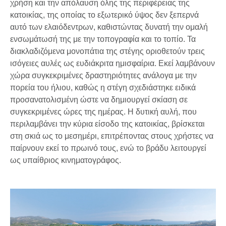
χρήση και την απόλαυση όλης της περιφέρειας της
κατοικίας, της οποίας το εξωτερικό ύψος δεν ξεπερνά
αυτό των ελαιόδεντρων, καθιστώντας δυνατή την ομαλή
ενσωμάτωσή της με την τοπογραφία και το τοπίο. Τα
διακλαδιζόμενα μονοπάτια της στέγης οριοθετούν τρεις
ισόγειες αυλές ως ευδιάκριτα ημισφαίρια. Εκεί λαμβάνουν
χώρα συγκεκριμένες δραστηριότητες ανάλογα με την
πορεία του ήλιου, καθώς η στέγη σχεδιάστηκε ειδικά
προσανατολισμένη ώστε να δημιουργεί σκίαση σε
συγκεκριμένες ώρες της ημέρας. Η δυτική αυλή, που
περιλαμβάνει την κύρια είσοδο της κατοικίας, βρίσκεται
στη σκιά ως το μεσημέρι, επιτρέποντας στους χρήστες να
παίρνουν εκεί το πρωινό τους, ενώ το βράδυ λειτουργεί
ως υπαίθριος κινηματογράφος.