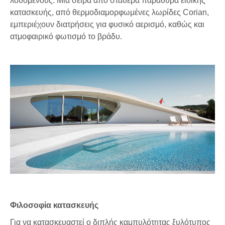
λουόμενους. Μια σειρά από σταθερά παράθυρα ειδικής
κατασκευής, από θερμοδιαμορφωμένες λωρίδες Corian,
εμπεριέχουν διατρήσεις για φυσικό αερισμό, καθώς και
ατμοφαιρικό φωτισμό το βράδυ.
Φιλοσοφία κατασκευής
Για να κατασκευαστεί ο διπλής καμπυλότητας ξυλότυπος