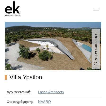
VIEW GALLERY
Villa Ypsilon
Αρχιτεκτονική:
Lassa Architects
Φωτογράφηση:
NAARO