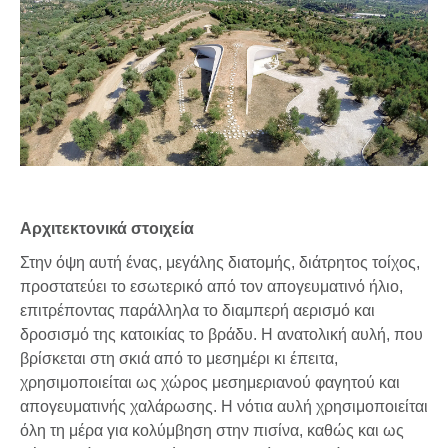
Αρχιτεκτονικά στοιχεία
Στην όψη αυτή ένας, μεγάλης διατομής, διάτρητος τοίχος,
προστατεύει το εσωτερικό από τον απογευματινό ήλιο,
επιτρέποντας παράλληλα το διαμπερή αερισμό και
δροσισμό της κατοικίας το βράδυ. Η ανατολική αυλή, που
βρίσκεται στη σκιά από το μεσημέρι κι έπειτα,
χρησιμοποιείται ως χώρος μεσημεριανού φαγητού και
απογευματινής χαλάρωσης. Η νότια αυλή χρησιμοποιείται
όλη τη μέρα για κολύμβηση στην πισίνα, καθώς και ως