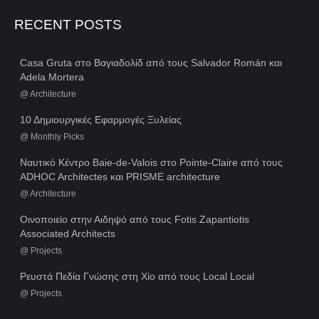
RECENT POSTS
Casa Gruta στο Βαγιαδολίδ από τους Salvador Román και
Adela Mortera
@
Architecture
10 Δημιουργικές Εφαρμογές Ξυλείας
@
Monthly Picks
Ναυτικό Κέντρο Baie-de-Valois στο Pointe-Claire από τους
ADHOC Architectes και PRISME architecture
@
Architecture
Οινοποιείο στην Αιδηψό από τους Fotis Zapantiotis
Associated Architects
@
Projects
Ρευστά Πεδία Γνώσης στη Χίο από τους Local Local
@
Projects