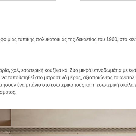
ο μίας τυπικής πολυκατοικίας της δεκαετίας του 1960, στο κέν
ρία, χολ, εσωτερική κουζίνα και δύο μικρά υπνοδωμάτια με ένα
α τοποθετηθεί στο μπροστινό μέρος, αξιοποιώντας το ανατολι
ήσουν ένα μπάνιο στο εσωτερικό τους και η εσωτερική σκάλα 
ίσματος.