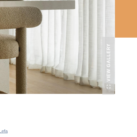
VIEW GALLERY
Lefa