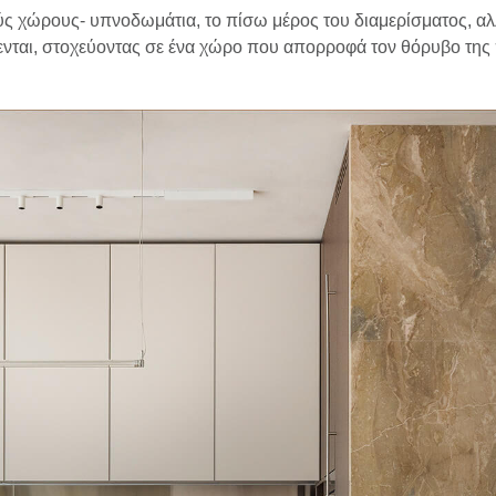
ύς χώρους- υπνοδωμάτια, το πίσω μέρος του διαμερίσματος, αλ
ίθενται, στοχεύοντας σε ένα χώρο που απορροφά τον θόρυβο της