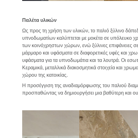
Παλέτα υλικών
Ως προς τη χρήση των υλικών, το παλιό ξύλινο δάπε
υπνοδωματίων καλύπτεται με μοκέτα σε υπόλευκο χρώμ
των κοινόχρηστων χώρων, ενώ ξύλινες επιφάνειες σε
μάρμαρο και υφάσματα σε διαφορετικές υφές και χρωμ
υφάσματα για τα υπνοδωμάτια και τα λουτρά. Οι εσωτ
Κεραμικά, μεταλλικά διακοσμητικά στοιχεία και χρ
χώρου της κατοικίας.
Η προσέγγιση της αναδιαμόρφωσης του παλιού διαμερ
προσπαθώντας να δημιουργήσει μια βαθύτερη και ουσ