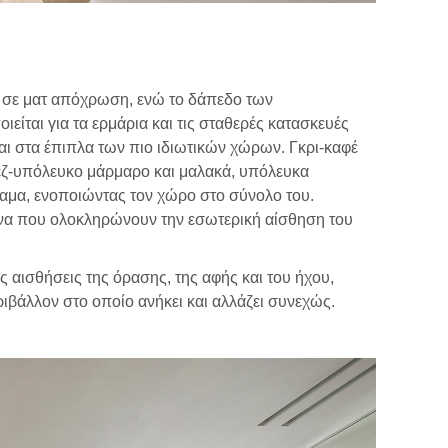
ρυ σε ματ απόχρωση, ενώ το δάπεδο των
ίται για τα ερμάρια και τις σταθερές κατασκευές
αι στα έπιπλα των πιο ιδιωτικών χώρων. Γκρι-καφέ
μπεζ-υπόλευκο μάρμαρο και μαλακά, υπόλευκα
νίαμα, ενοποιώντας τον χώρο στο σύνολο του.
ενα που ολοκληρώνουν την εσωτερική αίσθηση του
 αισθήσεις της όρασης, της αφής και του ήχου,
βάλλον στο οποίο ανήκει και αλλάζει συνεχώς.