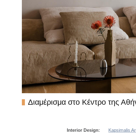
Διαμέρισμα στο Κέντρο της Αθή
Interior Design:
Kapsimalis Ar