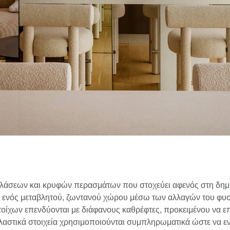
ακλάσεων και κρυφών περασμάτων που στοχεύει αφενός στη δημ
α ενός μεταβλητού, ζωντανού χώρου μέσω των αλλαγών του φυσ
οίχων επενδύονται με διάφανους καθρέφτες, προκειμένου να επι
κλαστικά στοιχεία χρησιμοποιούνται συμπληρωματικά ώστε να εν