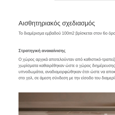
Αισθητηριακός σχεδιασμός
Το διαμέρισμα εμβαδού 100m2 βρίσκεται στον 6ο όροφ
Στρατηγική ανακαίνισης
Ο χώρος αρχικά αποτελούνταν από καθιστικό-τραπεζα
χωρίσματα καθαιρέθηκαν ώστε ο χώρος διημέρευσης ν
υπνοδωμάτια, αναδιαμορφώθηκαν έτσι ώστε να αποκτ
στο χολ, σε άμεση σύνδεση με την είσοδο του διαμερ