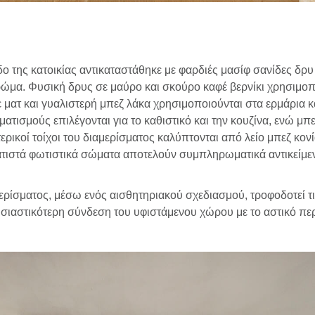
δο της κατοικίας αντικαταστάθηκε με φαρδιές μασίφ σανίδες δ
α. Φυσική δρυς σε μαύρο και σκούρο καφέ βερνίκι χρησιμοποιε
 ματ και γυαλιστερή μπεζ λάκα χρησιμοποιούνται στα ερμάρια κ
ατισμούς επιλέγονται για το καθιστικό και την κουζίνα, ενώ 
ερικοί τοίχοι του διαμερίσματος καλύπτονται από λείο μπεζ κο
ωματιστά φωτιστικά σώματα αποτελούν συμπληρωματικά αντικείμ
ίσματος, μέσω ενός αισθητηριακού σχεδιασμού, τροφοδοτεί τις
ιαστικότερη σύνδεση του υφιστάμενου χώρου με το αστικό περι