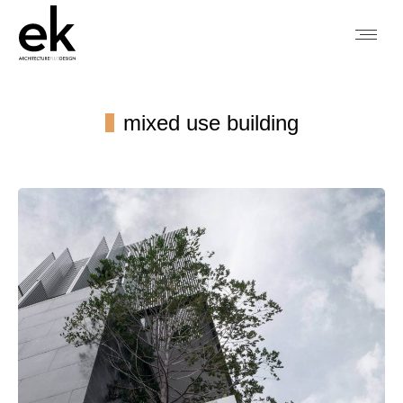
mixed use building
You are here: