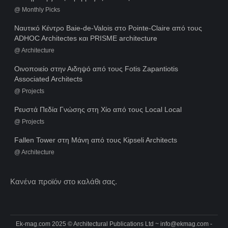
@
Monthly Picks
Ναυτικό Κέντρο Baie-de-Valois στο Pointe-Claire από τους
ADHOC Architectes και PRISME architecture
@
Architecture
Οινοποιείο στην Αιδηψό από τους Fotis Zapantiotis
Associated Architects
@
Projects
Ρευστά Πεδία Γνώσης στη Χίο από τους Local Local
@
Projects
Fallen Tower στη Μάνη από τους Kipseli Architects
@
Architecture
Κανένα προϊόν στο καλάθι σας.
Ek-mag.com 2025 © Architectural Publications Ltd ~
info@ekmag.com
-