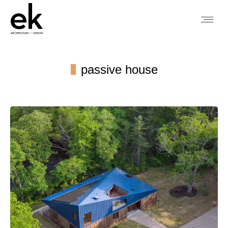
passive house
You are here: