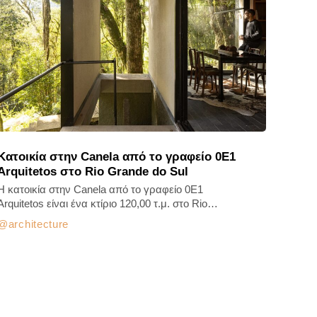
Κατοικία στην Canela από το γραφείο 0E1
Arquitetos στο Rio Grande do Sul
Η κατοικία στην Canela από το γραφείο 0E1
Arquitetos είναι ένα κτίριο 120,00 τ.μ. στο Rio…
architecture