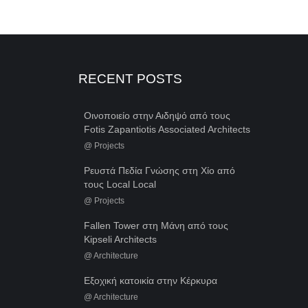
RECENT POSTS
Οινοποιείο στην Αιδηψό από τους
Fotis Zapantiotis Associated Architects
@
Projects
Ρευστά Πεδία Γνώσης στη Χίο από
τους Local Local
@
Projects
Fallen Tower στη Μάνη από τους
Kipseli Architects
@
Architecture
Εξοχική κατοικία στην Κέρκυρα
@
Architecture