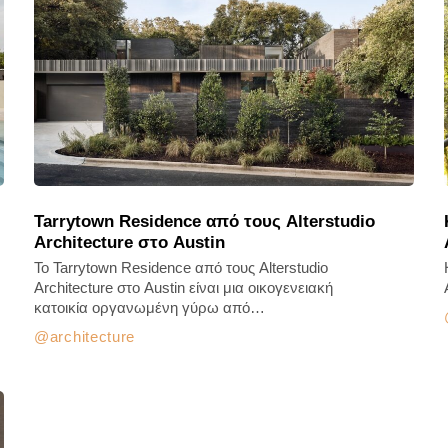
Tarrytown Residence από τους Alterstudio
Architecture στο Austin
Το Tarrytown Residence από τους Alterstudio
Architecture στο Austin είναι μια οικογενειακή
κατοικία οργανωμένη γύρω από…
architecture