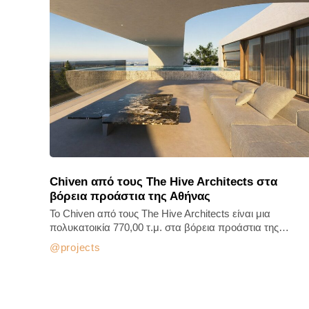
Chiven από τους The Hive Architects στα
βόρεια προάστια της Αθήνας
Το Chiven από τους The Hive Architects είναι μια
πολυκατοικία 770,00 τ.μ. στα βόρεια προάστια της…
projects