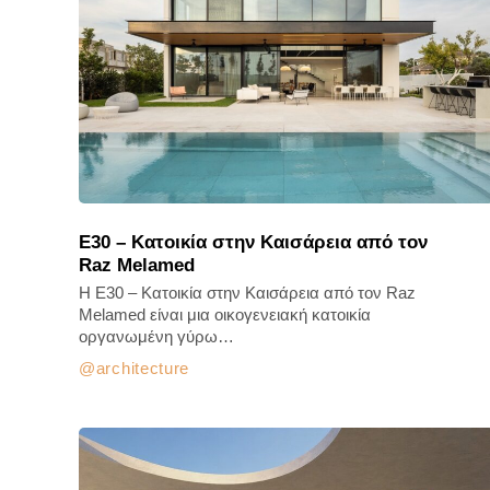
E30 – Κατοικία στην Καισάρεια από τον
Raz Melamed
H E30 – Κατοικία στην Καισάρεια από τον Raz
Melamed είναι μια οικογενειακή κατοικία
οργανωμένη γύρω…
architecture