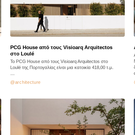
PCG House από τους Visioarq Arquitectos
στο Loulé
Το PCG House από τους Visioarq Arquitectos στο
Loulé της Πορτογαλίας είναι μια κατοικία 418,00 τ.μ.
…
architecture