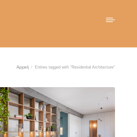
You are here:
Αρχική
Entries tagged with "Residential Architecture"