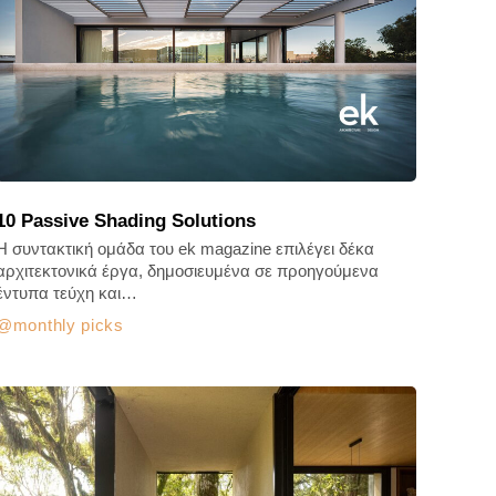
10 Passive Shading Solutions
Η συντακτική ομάδα του ek magazine επιλέγει δέκα
αρχιτεκτονικά έργα, δημοσιευμένα σε προηγούμενα
έντυπα τεύχη και…
monthly picks