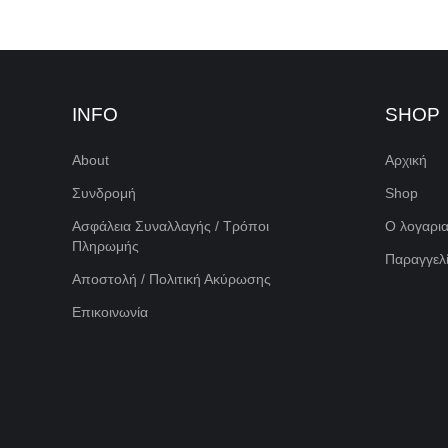
INFO
SHOP
About
Αρχική
Συνδρομή
Shop
Ασφάλεια Συναλλαγής / Τρόποι
Ο λογαρι
Πληρωμής
Παραγγελί
Αποστολή / Πολιτική Ακύρωσης
Επικοινωνία