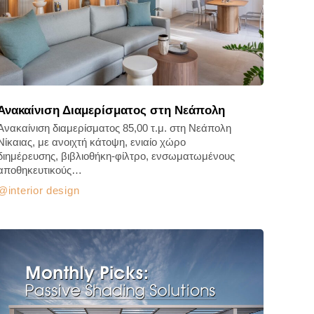
Ανακαίνιση Διαμερίσματος στη Νεάπολη
Ανακαίνιση διαμερίσματος 85,00 τ.μ. στη Νεάπολη
Νίκαιας, με ανοιχτή κάτοψη, ενιαίο χώρο
διημέρευσης, βιβλιοθήκη-φίλτρο, ενσωματωμένους
αποθηκευτικούς…
interior design