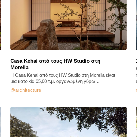
Casa Kehai από τους HW Studio στη
Morelia
Η Casa Kehai από τους HW Studio στη Morelia είναι
μια κατοικία 95,00 τ.μ. οργανωμένη γύρω…
architecture