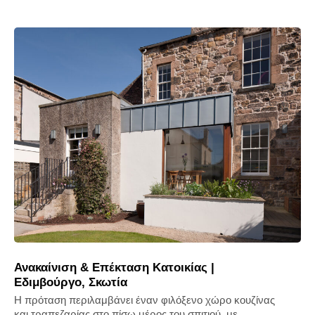
Ανακαίνιση & Επέκταση Κατοικίας |
Εδιμβούργο, Σκωτία
Η πρόταση περιλαμβάνει έναν φιλόξενο χώρο κουζίνας
και τραπεζαρίας στο πίσω μέρος του σπιτιού, με