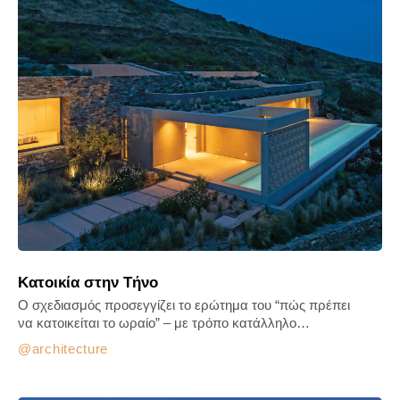
Κατοικία στην Τήνο
Ο σχεδιασμός προσεγγίζει το ερώτημα του “πώς πρέπει
να κατοικείται το ωραίο” – με τρόπο κατάλληλο…
architecture