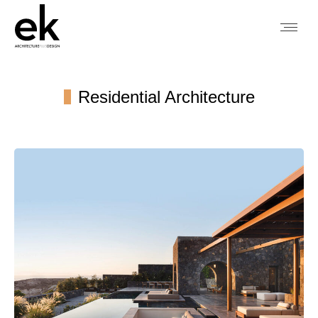
Residential Architecture
You are here: