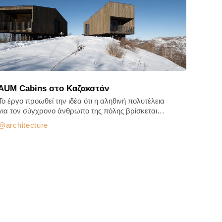
AUM Cabins στο Καζακστάν
Το έργο προωθεί την ιδέα ότι η αληθινή πολυτέλεια
για τον σύγχρονο άνθρωπο της πόλης βρίσκεται…
architecture