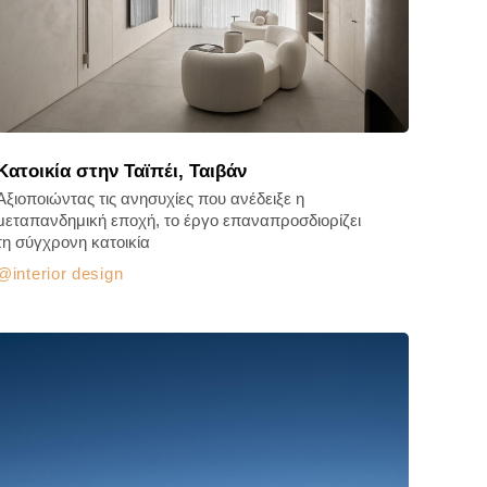
Κατοικία στην Ταϊπέι, Ταιβάν
Αξιοποιώντας τις ανησυχίες που ανέδειξε η
μεταπανδημική εποχή, το έργο επαναπροσδιορίζει
τη σύγχρονη κατοικία
interior design