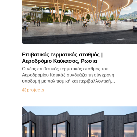
Επιβατικός τερματικός σταθμός |
Αεροδρόμιο Καύκασος, Ρωσία
Ο νέος επιβατικός τερματικός σταθμός του
Αεροδρομίου Καυκάζ συνδυάζει τη σύγχρονη
υποδομή με πολιτισμική και περιβαλλοντική…
projects