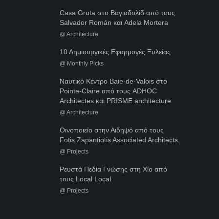
Casa Gruta στο Βαγιαδολίδ από τους
Salvador Román και Adela Mortera
@
Architecture
10 Δημιουργικές Εφαρμογές Ξυλείας
@
Monthly Picks
Ναυτικό Κέντρο Baie-de-Valois στο
Pointe-Claire από τους ADHOC
Architectes και PRISME architecture
@
Architecture
Οινοποιείο στην Αιδηψό από τους
Fotis Zapantiotis Associated Architects
@
Projects
Ρευστά Πεδία Γνώσης στη Χίο από
τους Local Local
@
Projects