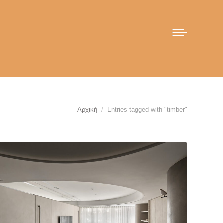
You are here:
Αρχική
Entries tagged with "timber"