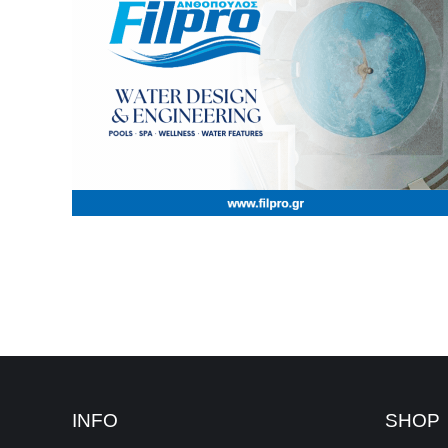
INFO
SHOP