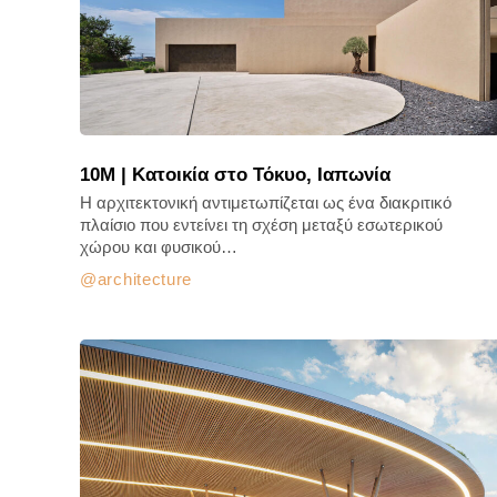
10M | Κατοικία στο Τόκυο, Ιαπωνία
Η αρχιτεκτονική αντιμετωπίζεται ως ένα διακριτικό
πλαίσιο που εντείνει τη σχέση μεταξύ εσωτερικού
χώρου και φυσικού…
architecture