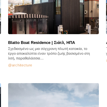
Blatto Boat Residence | Σιάτλ, ΗΠΑ
Σχεδιασμένο ως μια σύγχρονη πλωτή κατοικία, το
έργο αποκαλύπτει έναν τρόπο ζωής βασισμένο στη
λιτή, παραθαλάσσια…
architecture