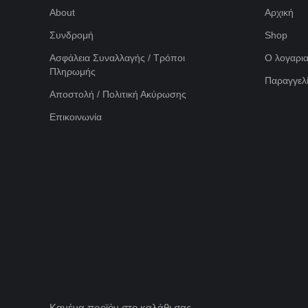
About
Αρχική
Συνδρομή
Shop
Ασφάλεια Συναλλαγής / Τρόποι
Ο λογαρι
Πληρωμής
Παραγγελί
Αποστολή / Πολιτική Ακύρωσης
Επικοινωνία
Κανένα προϊόν στο καλάθι σας.