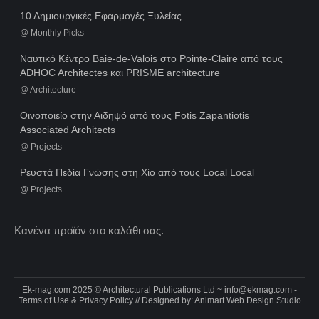
10 Δημιουργικές Εφαρμογές Ξυλείας
@
Monthly Picks
Ναυτικό Κέντρο Baie-de-Valois στο Pointe-Claire από τους
ADHOC Architectes και PRISME architecture
@
Architecture
Οινοποιείο στην Αιδηψό από τους Fotis Zapantiotis
Associated Architects
@
Projects
Ρευστά Πεδία Γνώσης στη Χίο από τους Local Local
@
Projects
Κανένα προϊόν στο καλάθι σας.
Ek-mag.com 2025 © Architectural Publications Ltd ~
info@ekmag.com
-
Terms of Use & Privacy Policy
// Designed by:
Animart Web Design Studio