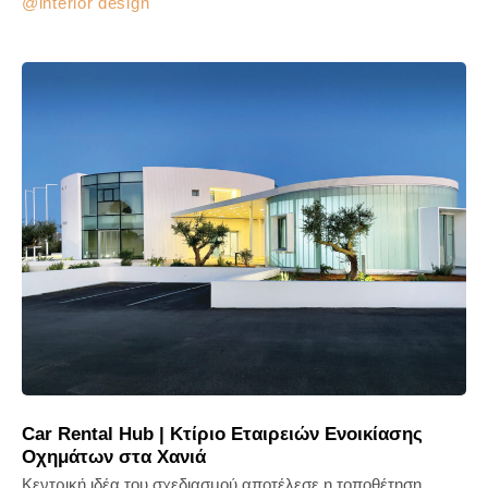
interior design
Car Rental Hub | Κτίριο Εταιρειών Ενοικίασης
Οχημάτων στα Χανιά
Κεντρική ιδέα του σχεδιασμού αποτέλεσε η τοποθέτηση