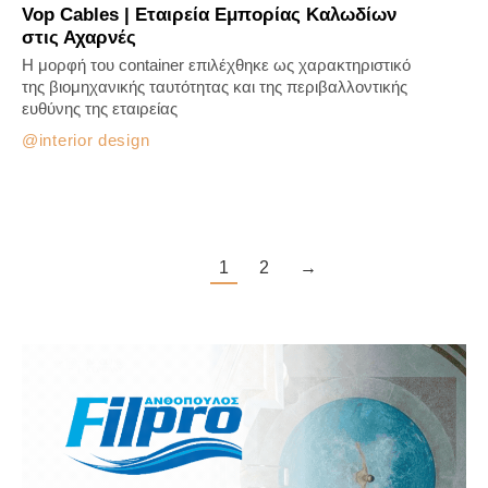
Vop Cables | Εταιρεία Εμπορίας Καλωδίων
στις Αχαρνές
Η μορφή του container επιλέχθηκε ως χαρακτηριστικό
της βιομηχανικής ταυτότητας και της περιβαλλοντικής
ευθύνης της εταιρείας
interior design
1
2
→