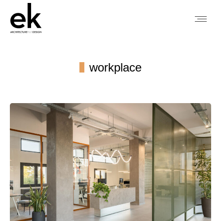
workplace
You are here: