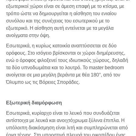
εξωτερικοί χώροι είναι σε άμεση επαφή με το κτίσμα, με
τρόπο ώστε να δημιουργείται η αίσθηση του ενιαίου
συνόλου και της συνέχειας του εσωτερικού με το
εξωτερικό. Η αίσθηση αυτή εντείνεται με τα μεγάλα
ανοίγματα στην όψη.
Εσωτερικά, η κυρίως κατοικία αναπτύσσεται σε δύο
ορόφους. Στο ισόγειο βρίσκονται οι χώροι διημέρευσης,
ενώ ο όροφος φιλοξενεί τους ιδιωτικούς χώρους, δηλαδή
τα δύο υπνοδωμάτια και το λουτρό. Το master bedroom
ανοίγεται σε μια μεγάλη βεράντα με θέα 180°, από τον
Όλυμπο ως τις Βόρειες Σποράδες.
Εξωτερική διαμόρφωση
Εσωτερικά, κυρίαρχο είναι το λευκό που συνδυάζεται
αντίστοιχα με λευκά και ανοιχτόχρωμα ξύλινα έπιπλα. Η
υπόλοιπη διακόσμηση είναι λιτή και συμπληρώνεται από
έργα τέχνης. Στη μπροστινή πλευρά του οικοπέδου ένας