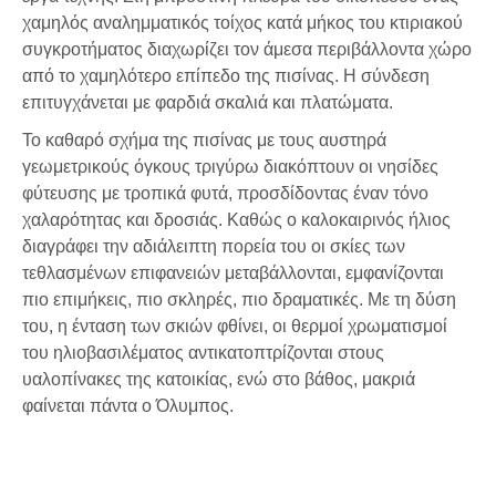
χαμηλός αναλημματικός τοίχος κατά μήκος του κτιριακού
συγκροτήματος διαχωρίζει τον άμεσα περιβάλλοντα χώρο
από το χαμηλότερο επίπεδο της πισίνας. Η σύνδεση
επιτυγχάνεται με φαρδιά σκαλιά και πλατώματα.
Το καθαρό σχήμα της πισίνας με τους αυστηρά
γεωμετρικούς όγκους τριγύρω διακόπτουν οι νησίδες
φύτευσης με τροπικά φυτά, προσδίδοντας έναν τόνο
χαλαρότητας και δροσιάς. Καθώς ο καλοκαιρινός ήλιος
διαγράφει την αδιάλειπτη πορεία του οι σκίες των
τεθλασμένων επιφανειών μεταβάλλονται, εμφανίζονται
πιο επιμήκεις, πιο σκληρές, πιο δραματικές. Με τη δύση
του, η ένταση των σκιών φθίνει, οι θερμοί χρωματισμοί
του ηλιοβασιλέματος αντικατοπτρίζονται στους
υαλοπίνακες της κατοικίας, ενώ στο βάθος, μακριά
φαίνεται πάντα ο Όλυμπος.