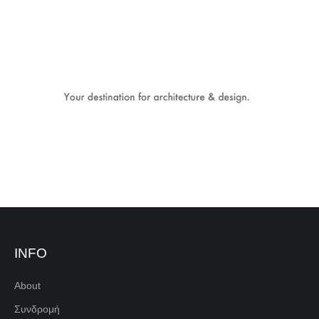
INFO
About
Συνδρομή