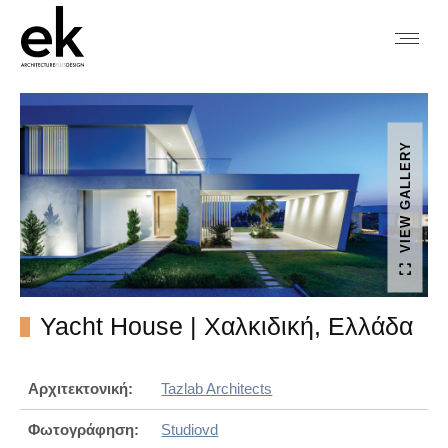
VIEW GALLERY
Yacht House | Χαλκιδική, Ελλάδα
Αρχιτεκτονική:
Tazlab Architects
Φωτογράφηση:
Studiovd