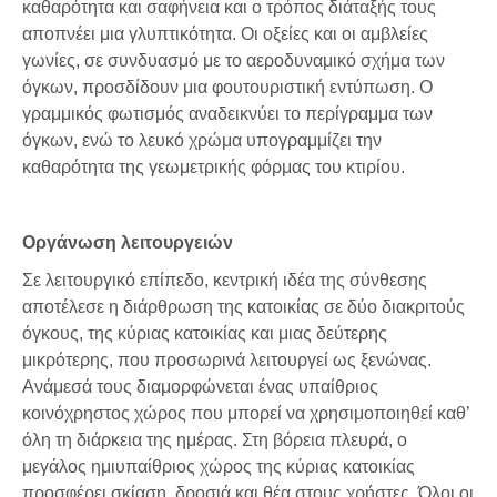
καθαρότητα και σαφήνεια και ο τρόπος διάταξής τους
αποπνέει μια γλυπτικότητα. Οι οξείες και οι αμβλείες
γωνίες, σε συνδυασμό με το αεροδυναμικό σχήμα των
όγκων, προσδίδουν μια φουτουριστική εντύπωση. Ο
γραμμικός φωτισμός αναδεικνύει το περίγραμμα των
όγκων, ενώ το λευκό χρώμα υπογραμμίζει την
καθαρότητα της γεωμετρικής φόρμας του κτιρίου.
Οργάνωση λειτουργειών
Σε λειτουργικό επίπεδο, κεντρική ιδέα της σύνθεσης
αποτέλεσε η διάρθρωση της κατοικίας σε δύο διακριτούς
όγκους, της κύριας κατοικίας και μιας δεύτερης
μικρότερης, που προσωρινά λειτουργεί ως ξενώνας.
Ανάμεσά τους διαμορφώνεται ένας υπαίθριος
κοινόχρηστος χώρος που μπορεί να χρησιμοποιηθεί καθ’
όλη τη διάρκεια της ημέρας. Στη βόρεια πλευρά, ο
μεγάλος ημιυπαίθριος χώρος της κύριας κατοικίας
προσφέρει σκίαση, δροσιά και θέα στους χρήστες. Όλοι οι