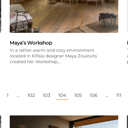
Maya’s Workshop
In a rather warm and cozy environment
located in Kifisia designer Maya Zoulovits
created her Workshop,…
1
…
102
103
104
105
106
…
111