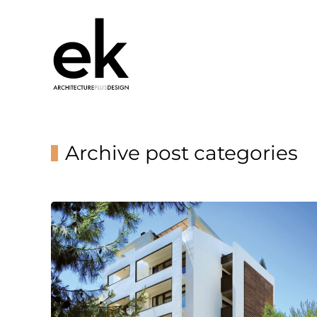
Archive post categories