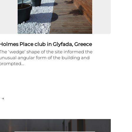
Holmes Place club in Glyfada, Greece
The ‘wedge’ shape of the site informed the
unusual angular form of the building and
prompted…
→