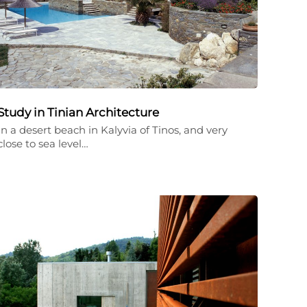
Study in Tinian Architecture
In a desert beach in Kalyvia of Tinos, and very
close to sea level…