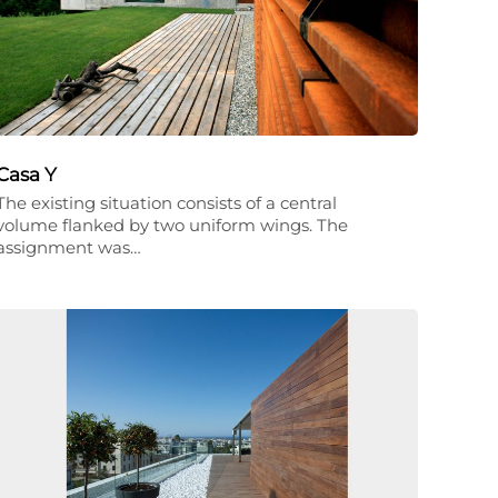
Casa Y
The existing situation consists of a central
volume flanked by two uniform wings. The
assignment was…