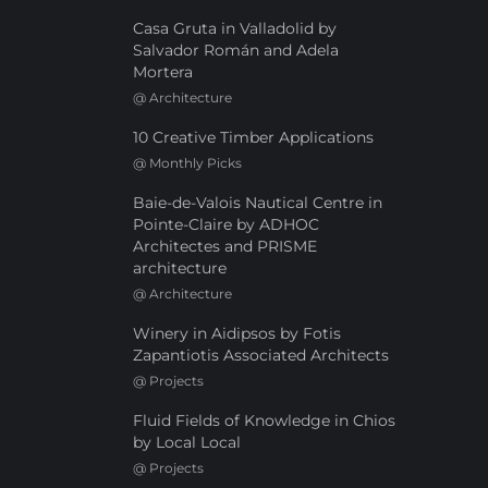
Casa Gruta in Valladolid by
Salvador Román and Adela
Mortera
@
Architecture
10 Creative Timber Applications
@
Monthly Picks
Baie-de-Valois Nautical Centre in
Pointe-Claire by ADHOC
Architectes and PRISME
architecture
@
Architecture
Winery in Aidipsos by Fotis
Zapantiotis Associated Architects
@
Projects
Fluid Fields of Knowledge in Chios
by Local Local
@
Projects