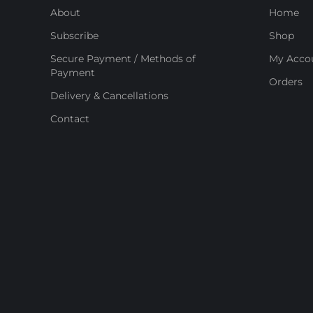
About
Home
Subscribe
Shop
Secure Payment / Methods of
My Acco
Payment
Orders
Delivery & Cancellations
Contact