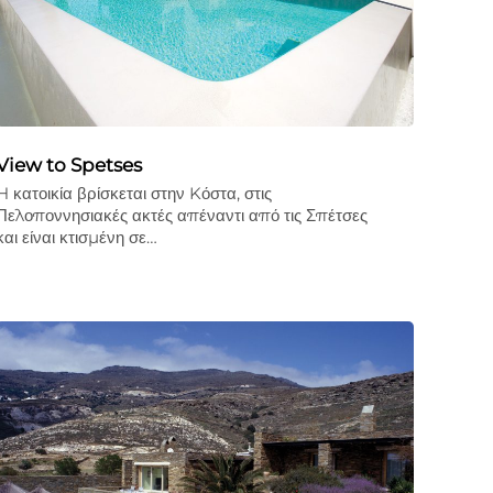
View to Spetses
H κατοικία βρίσκεται στην Kόστα, στις
Πελοποννησιακές ακτές απέναντι από τις Σπέτσες
και είναι κτισμένη σε…