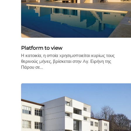
Platform to view
Η κατοικία, η οποία xρησιµοποιείται κυρίως τους
θερινούς µήνες, βρίσκεται στην Aγ. Ειρήνη της
Πάρου σε…