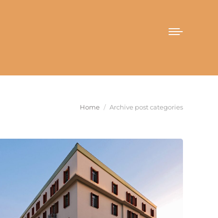
You are here:
Home
Archive post categories