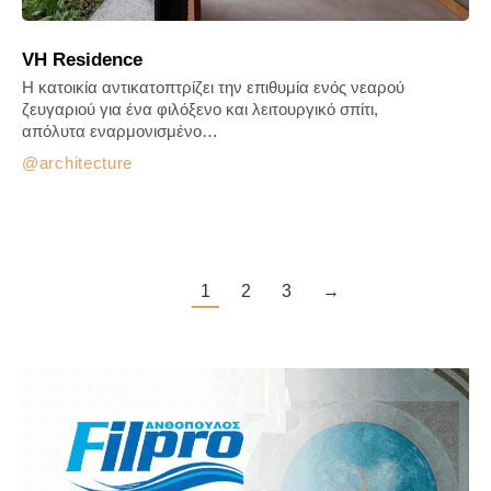
VH Residence
Η κατοικία αντικατοπτρίζει την επιθυμία ενός νεαρού
ζευγαριού για ένα φιλόξενο και λειτουργικό σπίτι,
απόλυτα εναρμονισμένο…
architecture
1
2
3
→