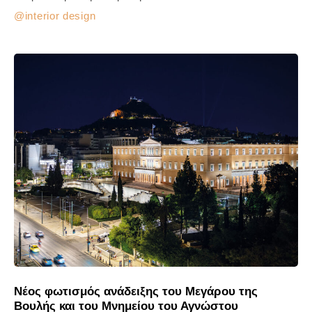
interior design
Νέος φωτισμός ανάδειξης του Μεγάρου της
Βουλής και του Μνημείου του Αγνώστου