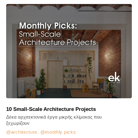
10 Small-Scale Architecture Projects
Δέκα αρχιτεκτονικά έργα μικρής κλίμακας που
ξεχωρίζουν
architecture
,
monthly picks