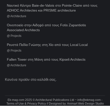
Ναυτικό Κέντρο Baie-de-Valois στο Pointe-Claire από τους
ADHOC Architectes και PRISME architecture
@
Architecture
Οινοποιείο στην Αιδηψό από τους Fotis Zapantiotis
Associated Architects
@
Projects
Ρευστά Πεδία Γνώσης στη Χίο από τους Local Local
@
Projects
Fallen Tower στη Μάνη από τους Kipseli Architects
@
Architecture
Κανένα προϊόν στο καλάθι σας.
Ek-mag.com 2025 © Architectural Publications Ltd ~
info@ekmag.com
-
Terms of Use & Privacy Policy
// Designed by:
Animart Web Design Studio