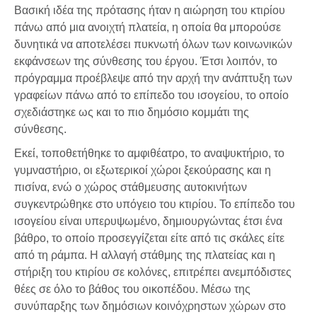
Βασική ιδέα της πρότασης ήταν η αιώρηση του κτιρίου
πάνω από μια ανοιχτή πλατεία, η οποία θα μπορούσε
δυνητικά να αποτελέσει πυκνωτή όλων των κοινωνικών
εκφάνσεων της σύνθεσης του έργου. Έτσι λοιπόν, το
πρόγραμμα προέβλεψε από την αρχή την ανάπτυξη των
γραφείων πάνω από το επίπεδο του ισογείου, το οποίο
σχεδιάστηκε ως και το πιο δημόσιο κομμάτι της
σύνθεσης.
Εκεί, τοποθετήθηκε το αμφιθέατρο, το αναψυκτήριο, το
γυμναστήριο, οι εξωτερικοί χώροι ξεκούρασης και η
πισίνα, ενώ ο χώρος στάθμευσης αυτοκινήτων
συγκεντρώθηκε στο υπόγειο του κτιρίου. Το επίπεδο του
ισογείου είναι υπερυψωμένο, δημιουργώντας έτσι ένα
βάθρο, το οποίο προσεγγίζεται είτε από τις σκάλες είτε
από τη ράμπα. Η αλλαγή στάθμης της πλατείας και η
στήριξη του κτιρίου σε κολόνες, επιτρέπει ανεμπόδιστες
θέες σε όλο το βάθος του οικοπέδου. Μέσω της
συνύπαρξης των δημόσιων κοινόχρηστων χώρων στο