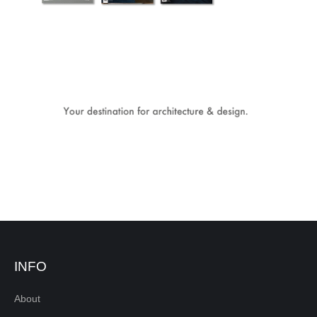
INFO
About