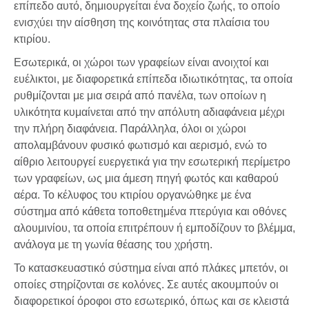
επίπεδο αυτό, δημιουργείται ένα δοχείο ζωής, το οποίο
ενισχύει την αίσθηση της κοινότητας στα πλαίσια του
κτιρίου.
Εσωτερικά, οι χώροι των γραφείων είναι ανοιχτοί και
ευέλικτοι, με διαφορετικά επίπεδα ιδιωτικότητας, τα οποία
ρυθμίζονται με μια σειρά από πανέλα, των οποίων η
υλικότητα κυμαίνεται από την απόλυτη αδιαφάνεια μέχρι
την πλήρη διαφάνεια. Παράλληλα, όλοι οι χώροι
απολαμβάνουν φυσικό φωτισμό και αερισμό, ενώ το
αίθριο λειτουργεί ευεργετικά για την εσωτερική περίμετρο
των γραφείων, ως μια άμεση πηγή φωτός και καθαρού
αέρα. Το κέλυφος του κτιρίου οργανώθηκε με ένα
σύστημα από κάθετα τοποθετημένα πτερύγια και οθόνες
αλουμινίου, τα οποία επιτρέπουν ή εμποδίζουν το βλέμμα,
ανάλογα με τη γωνία θέασης του χρήστη.
Το κατασκευαστικό σύστημα είναι από πλάκες μπετόν, οι
οποίες στηρίζονται σε κολόνες. Σε αυτές ακουμπούν οι
διαφορετικοί όροφοι στο εσωτερικό, όπως και σε κλειστά