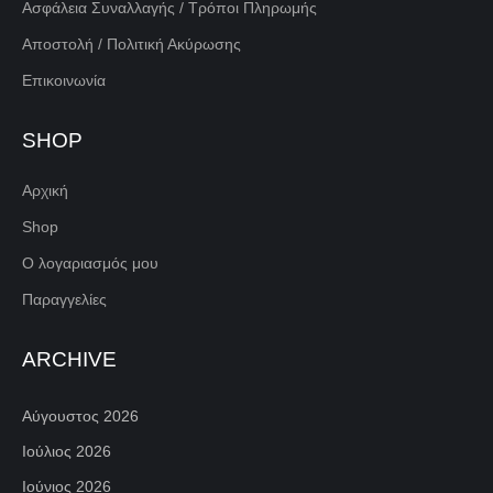
Ασφάλεια Συναλλαγής / Τρόποι Πληρωμής
Αποστολή / Πολιτική Ακύρωσης
Επικοινωνία
SHOP
Αρχική
Shop
Ο λογαριασμός μου
Παραγγελίες
ARCHIVE
Αύγουστος 2026
Ιούλιος 2026
Ιούνιος 2026