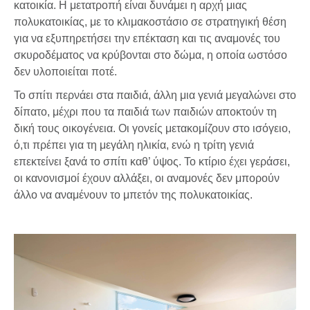
κατοικία. Η μετατροπή είναι δυνάμει η αρχή μιας
πολυκατοικίας, με το κλιμακοστάσιο σε στρατηγική θέση
για να εξυπηρετήσει την επέκταση και τις αναμονές του
σκυροδέματος να κρύβονται στο δώμα, η οποία ωστόσο
δεν υλοποιείται ποτέ.
Το σπίτι περνάει στα παιδιά, άλλη μια γενιά μεγαλώνει στο
δίπατο, μέχρι που τα παιδιά των παιδιών αποκτούν τη
δική τους οικογένεια. Οι γονείς μετακομίζουν στο ισόγειο,
ό,τι πρέπει για τη μεγάλη ηλικία, ενώ η τρίτη γενιά
επεκτείνει ξανά το σπίτι καθ’ ύψος. Το κτίριο έχει γεράσει,
οι κανονισμοί έχουν αλλάξει, οι αναμονές δεν μπορούν
άλλο να αναμένουν το μπετόν της πολυκατοικίας.