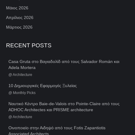
Μάιος 2026
Απρίλιος 2026
Μάρτιος 2026
RECENT POSTS
Casa Gruta στο Βαγιαδολίδ από τους Salvador Román και
Adela Mortera
@
Architecture
10 Δημιουργικές Εφαρμογές Ξυλείας
@
Monthly Picks
Ναυτικό Κέντρο Baie-de-Valois στο Pointe-Claire από τους
ADHOC Architectes και PRISME architecture
@
Architecture
Οινοποιείο στην Αιδηψό από τους Fotis Zapantiotis
Associated Architects