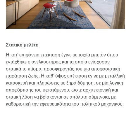
Στατική μελέτη
Η κατ’ επιφάνεια επέκταση έγινε με τοιχία μπετόν όπου
εντάχθηκε ο ανελκυστήρας και τα οποία ενίσχυσαν
στατικά το κτίσμα, προσφέροντάς του μια αποφασιστική
παράταση ζωής. Η καθ’ ύψος επέκταση έγινε με μεταλλική
κατασκευή και πληρώσεις με ξηρά δόμηση, σε μία λογική
αποφόρτισης του υφιστάμενου, ώστε αρχιτεκτονική και
στατική λύση να βρίσκονται σε απόλυτη σύμπνοια, με
καθοριστική την εφευρετικότητα του πολιτικού μηχανικού.