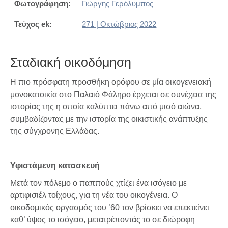
Φωτογράφηση:
Γιώργης Γερόλυμπος
Τεύχος ek:
271 | Οκτώβριος 2022
Σταδιακή οικοδόμηση
Η πιο πρόσφατη προσθήκη ορόφου σε μία οικογενειακή
μονοκατοικία στο Παλαιό Φάληρο έρχεται σε συνέχεια της
ιστορίας της η οποία καλύπτει πάνω από μισό αιώνα,
συμβαδίζοντας με την ιστορία της οικιστικής ανάπτυξης
της σύγχρονης Ελλάδας.
Υφιστάμενη κατασκευή
Μετά τον πόλεμο o παππούς χτίζει ένα ισόγειο με
αρτιφισιέλ τοίχους, για τη νέα του οικογένεια. Ο
οικοδομικός οργασμός του ’60 τον βρίσκει να επεκτείνει
καθ’ ύψος το ισόγειο, μετατρέποντάς το σε διώροφη