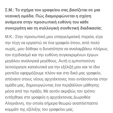
Σ.Μ.: Το σχήμα του γραφείου σας βασίζεται σε μια
νεανική ομάδα. Πώς διαμορφώνεται η σχέση
ανάμεσα στην προσωπική ευθύνη του κάθε
συνεργάτη και τη συλλογική συνθετική διαδικασία;
Μ.Κ.: Στην προσωπική μου επαγγελματική πορεία, είχα
την τύχη να εργαστώ σε ένα γραφείο όπου, από πολύ
νωρίς, μου δόθηκε η δυνατότητα να αναλαμβάνω πλήρως
τον σχεδιασμό και την ευθύνη συγκεκριμένων έργων
μεγάλου αναλογικά μεγέθους. Αυτή η εμπιστοσύνη
λειτούργησε καταλυτικά για την εξέλιξή μου και το ίδιο
μοντέλο εφαρμόζουμε πλέον και στο δικό μας γραφείο,
απέναντι στους νέους αρχιτέκτονες που εντάσσονται στην
ομάδα μας, δημιουργώντας ένα περιβάλλον μάθησης
μέσα από την πράξη. Με αυτόν ακριβώς τον τρόπο
εντάχθηκε στο γραφείο η αρχιτέκτονας Δωροθέα
Αληγιάννη, την οποία σήμερα θεωρώ αναπόσπαστο
κομμάτι της εξέλιξης του γραφείου μας.