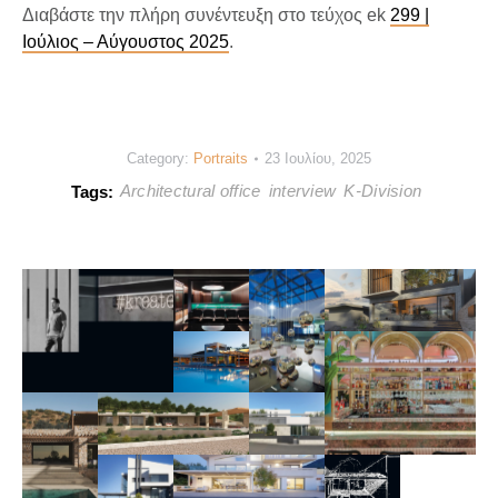
Διαβάστε την πλήρη συνέντευξη στο τεύχος ek
299 |
Ιούλιος – Αύγουστος 2025
.
Category:
Portraits
23 Ιουλίου, 2025
Architectural office
interview
K-Division
Tags: