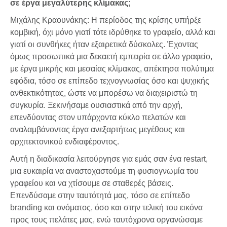
σε έργα μεγαλύτερης κλίμακας;
Μιχάλης Κραουνάκης: Η περίοδος της κρίσης υπήρξε
κομβική, όχι μόνο γιατί τότε ιδρύθηκε το γραφείο, αλλά και
γιατί οι συνθήκες ήταν εξαιρετικά δύσκολες. Έχοντας
όμως προσωπικά μια δεκαετή εμπειρία σε άλλο γραφείο,
με έργα μικρής και μεσαίας κλίμακας, απέκτησα πολύτιμα
εφόδια, τόσο σε επίπεδο τεχνογνωσίας όσο και ψυχικής
ανθεκτικότητας, ώστε να μπορέσω να διαχειριστώ τη
συγκυρία. Ξεκινήσαμε ουσιαστικά από την αρχή,
επενδύοντας στον υπάρχοντα κύκλο πελατών και
αναλαμβάνοντας έργα ανεξαρτήτως μεγέθους και
αρχιτεκτονικού ενδιαφέροντος.
Αυτή η διαδικασία λειτούργησε για εμάς σαν ένα restart,
μια ευκαιρία να αναστοχαστούμε τη φυσιογνωμία του
γραφείου και να χτίσουμε σε σταθερές βάσεις.
Επενδύσαμε στην ταυτότητά μας, τόσο σε επίπεδο
branding και ονόματος, όσο και στην τελική του εικόνα
προς τους πελάτες μας, ενώ ταυτόχρονα οργανώσαμε