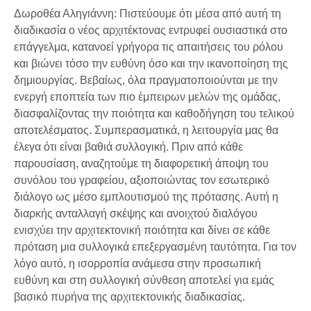
Δωροθέα Αληγιάννη: Πιστεύουμε ότι μέσα από αυτή τη
διαδικασία ο νέος αρχιτέκτονας εντρυφεί ουσιαστικά στο
επάγγελμα, κατανοεί γρήγορα τις απαιτήσεις του ρόλου
και βιώνει τόσο την ευθύνη όσο και την ικανοποίηση της
δημιουργίας. Βεβαίως, όλα πραγματοποιούνται με την
ενεργή εποπτεία των πιο έμπειρων μελών της ομάδας,
διασφαλίζοντας την ποιότητα και καθοδήγηση του τελικού
αποτελέσματος. Συμπερασματικά, η λειτουργία μας θα
έλεγα ότι είναι βαθιά συλλογική. Πριν από κάθε
παρουσίαση, αναζητούμε τη διαφορετική άποψη του
συνόλου του γραφείου, αξιοποιώντας τον εσωτερικό
διάλογο ως μέσο εμπλουτισμού της πρότασης. Αυτή η
διαρκής ανταλλαγή σκέψης και ανοιχτού διαλόγου
ενισχύει την αρχιτεκτονική ποιότητα και δίνει σε κάθε
πρόταση μια συλλογικά επεξεργασμένη ταυτότητα. Για τον
λόγο αυτό, η ισορροπία ανάμεσα στην προσωπική
ευθύνη και στη συλλογική σύνθεση αποτελεί για εμάς
βασικό πυρήνα της αρχιτεκτονικής διαδικασίας.