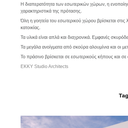
Η διαπερατότητα των εσωτερικών χώρων, η ενοποίηση
χαρακτηριστικά της πρότασης.
Όλη η γοητεία του εσωτερικού χώρου βρίσκεται στις 
κατοικίας.
Τα υλικά είναι απλά και διαχρονικά. Εµφανές σκυρόδεµ
Τα µεγάλα ανοίγµατα από σκούρα αλουµίνια και οι µε
Το πράσινο βρίσκεται σε εσωτερικούς κήπους και σε 
ΕΚΚΥ Studio Architects
Ta