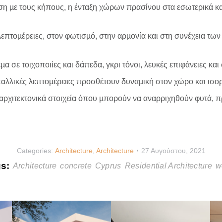
 µε τους κήπους, η ένταξη χώρων πρασίνου στα εσωτερικά και
λεπτοµέρειες, στον φωτισµό, στην αρµονία και στη συνέχεια των
α σε τοιχοποιίες και δάπεδα, γκρι τόνοι, λευκές επιφάνειες και 
ταλλικές λεπτοµέρειες προσθέτουν δυναµική στον χώρο και ισορ
αρχιτεκτονικά στοιχεία όπου µπορούν να αναρριχηθούν φυτά, πρ
Categories:
Architecture
,
Architecture
27 Αυγούστου, 2021
gs:
Architecture
concrete
Cyprus
Residential Architecture
w