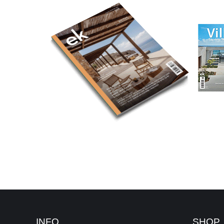
INFO
SHOP