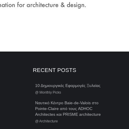
RECENT POSTS
10 Δημιουργικές Εφαρμογές Ξυλείας
@
Monthly Picks
Ναυτικό Κέντρο Baie-de-Valois στο
Pointe-Claire από τους ADHOC
Architectes και PRISME architecture
@
Architecture