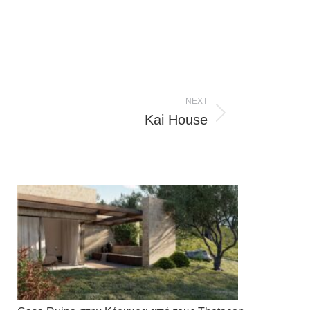
NEXT
Kai House