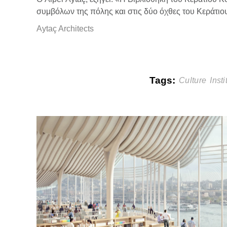
συμβόλων της πόλης και στις δύο όχθες του Κεράτιου.
Aytaç Architects
Tags:
Culture
Inst