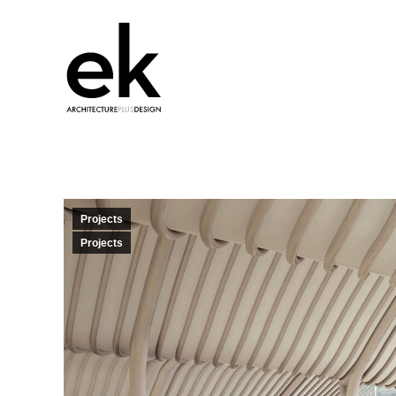
Projects
Projects