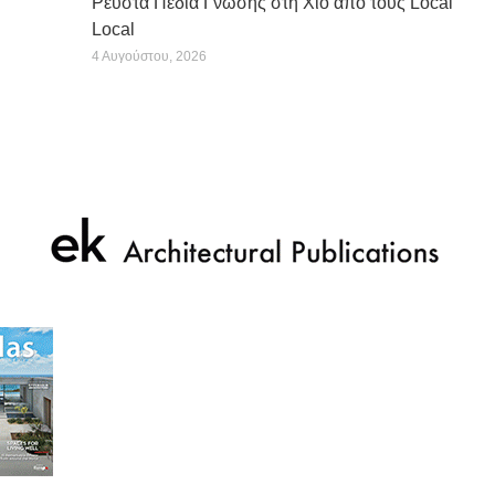
Ρευστά Πεδία Γνώσης στη Χίο από τους Local
Local
4 Αυγούστου, 2026