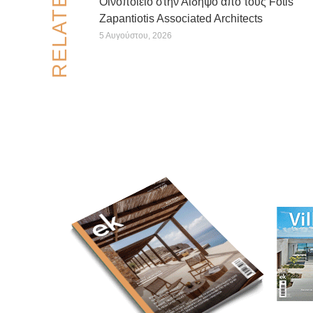
Οινοποιείο στην Αιδηψό από τους Fotis
Zapantiotis Associated Architects
5 Αυγούστου, 2026