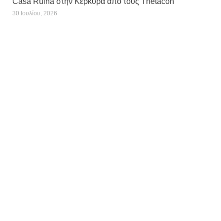
Casa Ruina στην Κέρκυρα από τους Thetacon
30 Ιουλίου, 2026