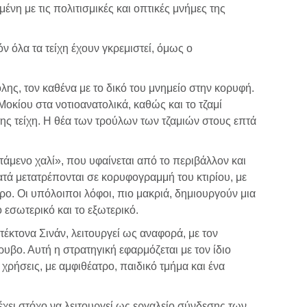
νη με τις πολιτισμικές και οπτικές μνήμες της
ν όλα τα τείχη έχουν γκρεμιστεί, όμως ο
ης, τον καθένα με το δικό του μνημείο στην κορυφή.
Μοκίου στα νοτιοανατολικά, καθώς και το τζαμί
της τείχη. Η θέα των τρούλων των τζαμιών στους επτά
πτάμενο χαλί», που υφαίνεται από το περιβάλλον και
τά μετατρέπονται σε κορυφογραμμή του κτιρίου, με
ρο. Οι υπόλοιποι λόφοι, πιο μακριά, δημιουργούν μια
εσωτερικό και το εξωτερικό.
τέκτονα Σινάν, λειτουργεί ως αναφορά, με τον
ο. Αυτή η στρατηγική εφαρμόζεται με τον ίδιο
χρήσεις, με αμφιθέατρο, παιδικό τμήμα και ένα
έχει στόχο να λειτουργεί ως εργαλείο σύνδεσης των