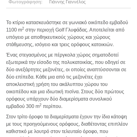
Φωτογράφηση:
Γιάννης Γιαννέλος
Το κτίριο κατασκευάστηκε σε γωνιακό οικόπεδο εμβαδού
2
1100 m
στην περιοχή Golf Γλυφάδας. Αποτελείται από
υπόγειο με αποθηκευτικούς χώρους και χώρους
στάθμευσης, ισόγειο και τρεις ορόφους κατοικιών.
Ένας στεγασμένος με πέργκολα χώρος σηματοδοτεί
εξωτερικά την είσοδο της πολυκατοικίας, που οδηγεί σε
δύο ανεξάρτητες μεζονέτες, οι οποίες αναπτύσσονται σε
δύο επίπεδα. Κάθε μια από τις μεζονέτες έχει
αποκλειστική χρήση του ακάλυπτου χώρου του
οικοπέδου και μια ιδιωτική πισίνα. Στους δύο πρώτους
ορόφους υπάρχουν δύο διαμερίσματα συνολικού
2
εμβαδού 300 m
περίπου.
Στον τρίτο όροφο τα διαμερίσματα έχουν την ίδια κάτοψη
με τους προηγούμενους ορόφους, διαθέτοντας επιπλέον
καθιστικό με λουτρό στον τελευταίο όροφο, που