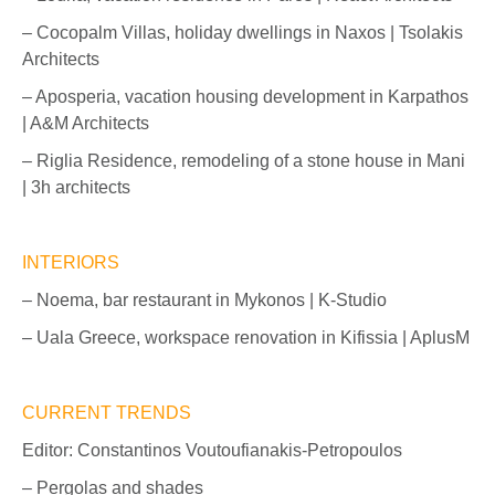
– Cocopalm Villas, holiday dwellings in Naxos | Tsolakis
Architects
– Aposperia, vacation housing development in Karpathos
| A&M Architects
– Riglia Residence, remodeling of a stone house in Mani
| 3h architects
INTERIORS
– Noema, bar restaurant in Mykonos | K-Studio
– Uala Greece, workspace renovation in Kifissia | AplusM
CURRENT TRENDS
Editor: Constantinos Voutoufianakis-Petropoulos
– Pergolas and shades