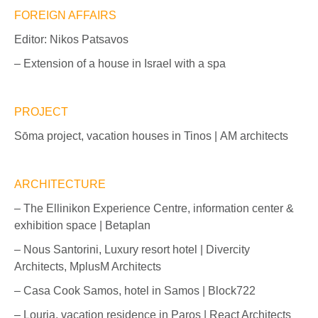
FOREIGN AFFAIRS
Editor: Nikos Patsavos
– Extension of a house in Israel with a spa
PROJECT
Sōma project, vacation houses in Tinos | ΑΜ architects
ARCHITECTURE
– The Ellinikon Experience Centre, information center &
exhibition space | Betaplan
– Nous Santorini, Luxury resort hotel | Divercity
Architects, MplusM Architects
– Casa Cook Samos, hotel in Samos | Block722
– Louria, vacation residence in Paros | React Architects