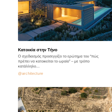
Κατοικία στην Τήνο
Ο σχεδιασμός προσεγγίζει το ερώτημα του “πώς
πρέπει να κατοικείται το ωραίο” – με τρόπο
κατάλληλο…
architecture