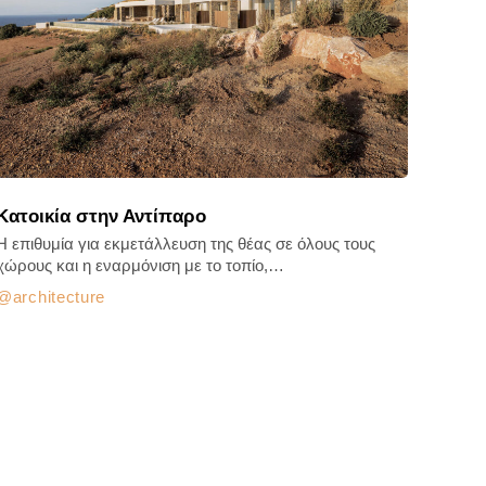
Κατοικία στην Αντίπαρο
Η επιθυμία για εκμετάλλευση της θέας σε όλους τους
χώρους και η εναρμόνιση με το τοπίο,…
architecture