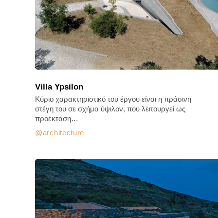
Villa Ypsilon
Κύριο χαρακτηριστικό του έργου είναι η πράσινη
στέγη του σε σχήμα ύψιλον, που λειτουργεί ως
προέκταση…
architecture