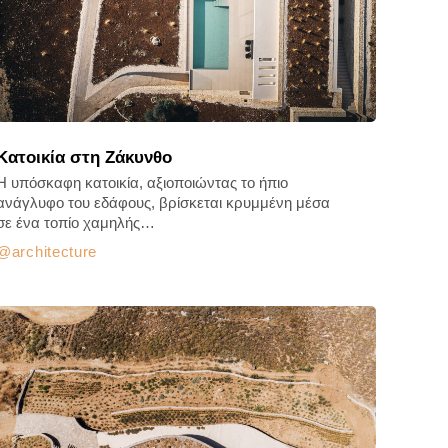
Κατοικία στη Ζάκυνθο
Η υπόσκαφη κατοικία, αξιοποιώντας το ήπιο
ανάγλυφο του εδάφους, βρίσκεται κρυμμένη μέσα
σε ένα τοπίο χαμηλής…
architecture