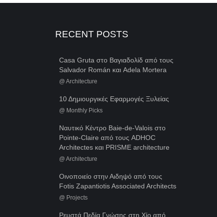
RECENT POSTS
Casa Gruta στο Βαγιαδολίδ από τους
Salvador Román και Adela Mortera
@
Architecture
10 Δημιουργικές Εφαρμογές Ξυλείας
@
Monthly Picks
Ναυτικό Κέντρο Baie-de-Valois στο
Pointe-Claire από τους ADHOC
Architectes και PRISME architecture
@
Architecture
Οινοποιείο στην Αιδηψό από τους
Fotis Zapantiotis Associated Architects
@
Projects
Ρευστά Πεδία Γνώσης στη Χίο από