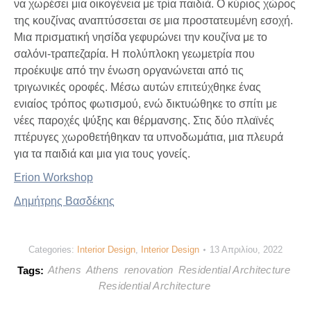
να χωρέσει μια οικογένεια με τρία παιδιά. Ο κύριος χώρος
της κουζίνας αναπτύσσεται σε μια προστατευμένη εσοχή.
Μια πρισματική νησίδα γεφυρώνει την κουζίνα με το
σαλόνι-τραπεζαρία. Η πολύπλοκη γεωμετρία που
προέκυψε από την ένωση οργανώνεται από τις
τριγωνικές οροφές. Μέσω αυτών επιτεύχθηκε ένας
ενιαίος τρόπος φωτισμού, ενώ δικτυώθηκε το σπίτι με
νέες παροχές ψύξης και θέρμανσης. Στις δύο πλαϊνές
πτέρυγες χωροθετήθηκαν τα υπνοδωμάτια, μια πλευρά
για τα παιδιά και μια για τους γονείς.
Erion Workshop
Δημήτρης Βασδέκης
Categories:
Interior Design
,
Interior Design
13 Απριλίου, 2022
Athens
Athens
renovation
Residential Architecture
Tags:
Residential Architecture