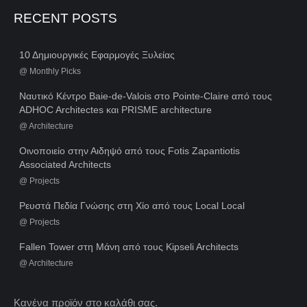
RECENT POSTS
10 Δημιουργικές Εφαρμογές Ξυλείας
@
Monthly Picks
Ναυτικό Κέντρο Baie-de-Valois στο Pointe-Claire από τους
ADHOC Architectes και PRISME architecture
@
Architecture
Οινοποιείο στην Αιδηψό από τους Fotis Zapantiotis
Associated Architects
@
Projects
Ρευστά Πεδία Γνώσης στη Χίο από τους Local Local
@
Projects
Fallen Tower στη Μάνη από τους Kipseli Architects
@
Architecture
Κανένα προϊόν στο καλάθι σας.