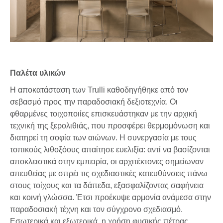
Παλέτα υλικών
Η αποκατάσταση των Trulli καθοδηγήθηκε από τον
σεβασμό προς την παραδοσιακή δεξιοτεχνία. Οι
φθαρμένες τοιχοποιίες επισκευάστηκαν με την αρχική
τεχνική της ξερολιθιάς, που προσφέρει θερμομόνωση και
διατηρεί τη σοφία των αιώνων. Η συνεργασία με τους
τοπικούς λιθοξόους απαίτησε ευελιξία: αντί να βασίζονται
αποκλειστικά στην εμπειρία, οι αρχιτέκτονες σημείωναν
απευθείας με σπρέι τις σχεδιαστικές κατευθύνσεις πάνω
στους τοίχους και τα δάπεδα, εξασφαλίζοντας σαφήνεια
και κοινή γλώσσα. Έτσι προέκυψε αρμονία ανάμεσα στην
παραδοσιακή τέχνη και τον σύγχρονο σχεδιασμό.
Εσωτερικά και εξωτερικά, η χρήση φυσικής πέτρας,