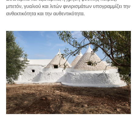
μπετόν, γυαλιού και λιτών φινιρισμάτων υπογραμμίζει την
ανθεκτικότητα και την αυθεντικότητα.