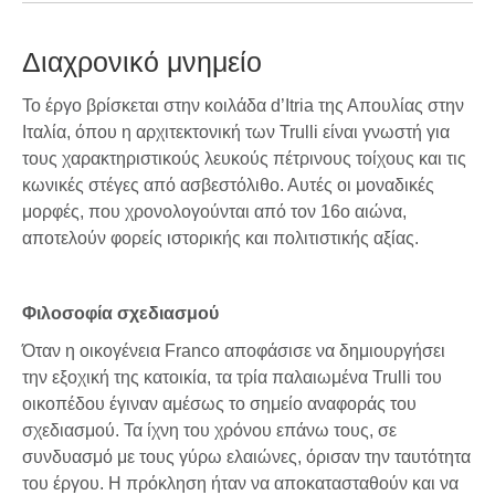
Διαχρονικό μνημείο
Το έργο βρίσκεται στην κοιλάδα d’Itria της Απουλίας στην
Ιταλία, όπου η αρχιτεκτονική των Trulli είναι γνωστή για
τους χαρακτηριστικούς λευκούς πέτρινους τοίχους και τις
κωνικές στέγες από ασβεστόλιθο. Αυτές οι μοναδικές
μορφές, που χρονολογούνται από τον 16ο αιώνα,
αποτελούν φορείς ιστορικής και πολιτιστικής αξίας.
Φιλοσοφία σχεδιασμού
Όταν η οικογένεια Franco αποφάσισε να δημιουργήσει
την εξοχική της κατοικία, τα τρία παλαιωμένα Trulli του
οικοπέδου έγιναν αμέσως το σημείο αναφοράς του
σχεδιασμού. Τα ίχνη του χρόνου επάνω τους, σε
συνδυασμό με τους γύρω ελαιώνες, όρισαν την ταυτότητα
του έργου. Η πρόκληση ήταν να αποκατασταθούν και να