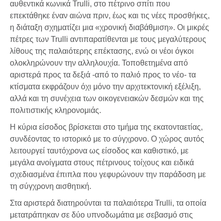
αυθεντικά κωνικά Trulli, στο πέτρινο σπίτι που
επεκτάθηκε έναν αιώνα πριν, έως και τις νέες προσθήκες,
η διάταξη σχηματίζει μια «χρονική διαβάθμιση». Οι μικρές
πέτρες των Trulli αντιπαρατίθενται με τους μεγαλύτερους
λίθους της παλαιότερης επέκτασης, ενώ οι νέοι όγκοι
ολοκληρώνουν την αλληλουχία. Τοποθετημένα από
αριστερά προς τα δεξιά -από το παλιό προς το νέο- τα
κτίσματα εκφράζουν όχι μόνο την αρχιτεκτονική εξέλιξη,
αλλά και τη συνέχεια των οικογενειακών δεσμών και της
πολιτιστικής κληρονομιάς.
Η κύρια είσοδος βρίσκεται στο τμήμα της εκατονταετίας,
συνδέοντας το ιστορικό με το σύγχρονο. Ο χώρος αυτός
λειτουργεί ταυτόχρονα ως είσοδος και καθιστικό, με
μεγάλα ανοίγματα στους πέτρινους τοίχους και ειδικά
σχεδιασμένα έπιπλα που γεφυρώνουν την παράδοση με
τη σύγχρονη αισθητική.
Στα αριστερά διατηρούνται τα παλαιότερα Trulli, τα οποία
μετατράπηκαν σε δύο υπνοδωμάτια με σεβασμό στις