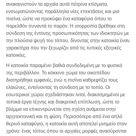
ανακαινιστούν τα αρχαία αυτά πέτρινα κτίσματα,
ενσωματώνοντας παράλληλα νέες επεκτάσεις και μια
πισίνα, ώστε να προκύψει ένα καταφύγιο όπου το
παρελθόν συναντά το παρόν. Η ισορροπία βρέθηκε στη
σύνδεση της έντονης προσωπικότητας των ιδιοκτητών με
την πλούσια ψυχή του τόπου, δίνοντας στην κατοικία έναν
χαρακτήρα που την ξεχωρίζει από τις τυπικές εξοχικές
κατοικίες.
Η κατοικία παραμένει βαθιά συνδεδεμένη με το φυσικό
της περιβάλλον. Το κόκκινο χώμα του οικοπέδου
διατηρήθηκε εμφανές, ενώ η πισίνα καθρεφτίζει τους
ελαιώνες, εντείνοντας τη σύνδεση με το τοπίο. Οι
εσωτερικοί χώροι σχεδιάστηκαν λιτοί, διακοσμημένοι με
τοπικά έργα τέχνης και διακριτική επίπλωση, ώστε το
βλέμμα να επικεντρώνεται στη σχέση ανάμεσα στην
αρχιτεκτονική και τη φύση. Περισσότερο από ένα απλό
θερινό καταφύγιο, η κατοικία αυτή αποτελεί μνημείο στον
χρόνο: ένας τόπος όπου οι αρχαίες μορφές ανασύρονται