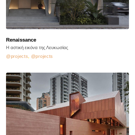
Renaissance
Η αστική εικόνα της Λευκωσίας
projects
,
projects