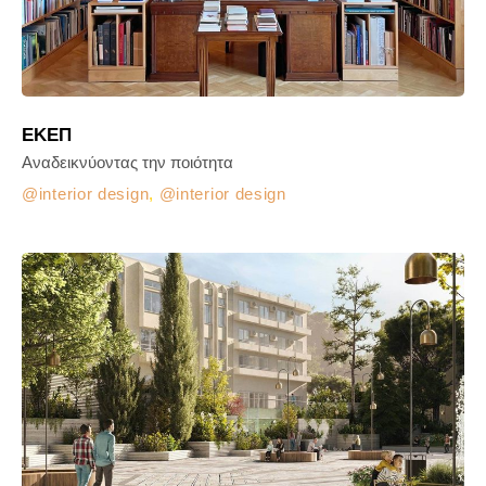
ΕΚΕΠ
Αναδεικνύοντας την ποιότητα
interior design
,
interior design