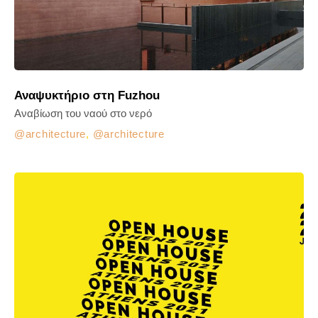
Αναψυκτήριο στη Fuzhou
Αναβίωση του ναού στο νερό
architecture
,
architecture