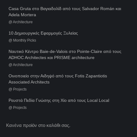
Casa Gruta στο Βαγιαδολίδ από τους Salvador Román και
Adela Mortera
@
Architecture
10 Δημιουργικές Εφαρμογές Ξυλείας
@
Monthly Picks
Ναυτικό Κέντρο Baie-de-Valois στο Pointe-Claire από τους
ADHOC Architectes και PRISME architecture
@
Architecture
Οινοποιείο στην Αιδηψό από τους Fotis Zapantiotis
Associated Architects
@
Projects
Ρευστά Πεδία Γνώσης στη Χίο από τους Local Local
@
Projects
Κανένα προϊόν στο καλάθι σας.