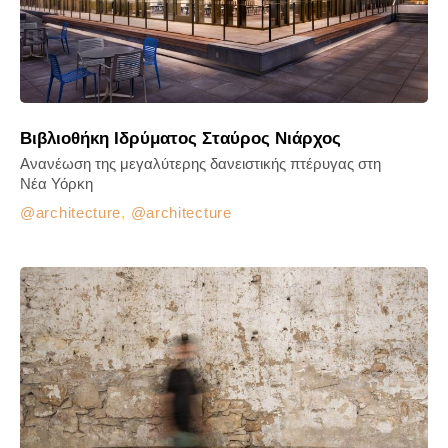
Βιβλιοθήκη Ιδρύματος Σταύρος Νιάρχος
Ανανέωση της μεγαλύτερης δανειστικής πτέρυγας στη
Νέα Υόρκη
architecture
,
architecture