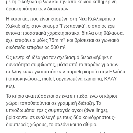
με τη φιλοξενία φίλων και την από κοινού καθημερινή
δραστηριότητα των διακοπών.
Η κατοικία, που είναι χτισμένη στη Νέα Καλλικράτεια
Χαλκιδικής, στον οικισμό ”Γεωπονικά“, ο οποίος έχει
έντονα προαστιακά χαρακτηριστικά, δίπλα στη θάλασσα,
έχει επιφάνεια μόλις 75m m²
και βρίσκεται σε γωνιακό
οικόπεδο επιφάνειας 500 m².
Ως κεντρική ιδέα για τον σχεδιασμό διερευνήθηκε η
δυνατότητα συμβίωσης, μέσα από το παράδειγμα των
συλλογικών εγκαταστάσεων παραθερισμού στην Ελλάδα
(κατασκηνώσεις, motel, οργανωμένα camping, KAAY
κτλ).
Το κτίριο αναπτύσσεται σε ένα επίπεδο, ενώ οι κύριοι
χώροι τοποθετούνται σε γραμμική διάταξη. Τα
υπνοδωμάτια, τρεις συμπαγείς όγκοι (dwellings),
βρίσκονται σε εναλλαγή με τους δύο κοινόχρηστους-
διαμπερείς χώρους, το σαλόνι και το αίθριο.