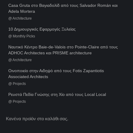
Casa Gruta στο Βαγιαδολίδ από τους Salvador Román και
Adela Mortera
@
Architecture
10 Δημιουργικές Εφαρμογές Ξυλείας
@
Monthly Picks
Ναυτικό Κέντρο Baie-de-Valois στο Pointe-Claire από τους
ADHOC Architectes και PRISME architecture
@
Architecture
Οινοποιείο στην Αιδηψό από τους Fotis Zapantiotis
Associated Architects
@
Projects
Ρευστά Πεδία Γνώσης στη Χίο από τους Local Local
@
Projects
Κανένα προϊόν στο καλάθι σας.