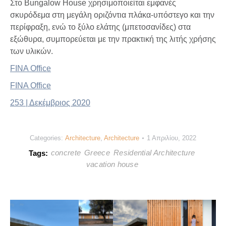
Στο Bungalow House χρησιμοποιείται εμφανές
σκυρόδεμα στη μεγάλη οριζόντια πλάκα-υπόστεγο και την
περίφραξη, ενώ το ξύλο ελάτης (μπετοσανίδες) στα
εξώθυρα, συμπορεύεται με την πρακτική της λιτής χρήσης
των υλικών.
FINA Office
FINA Office
253 | Δεκέμβριος 2020
Categories:
Architecture
,
Architecture
1 Απριλίου, 2022
concrete
Greece
Residential Architecture
Tags:
vacation house