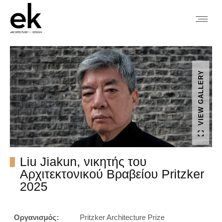
VIEW GALLERY
Liu Jiakun, νικητής του
Αρχιτεκτονικού Βραβείου Pritzker
2025
Οργανισμός:
Pritzker Architecture Prize