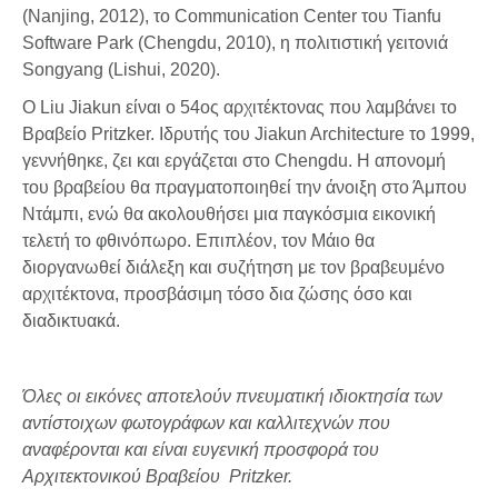
(Nanjing, 2012), το Communication Center του Tianfu
Software Park (Chengdu, 2010), η πολιτιστική γειτονιά
Songyang (Lishui, 2020).
Ο Liu Jiakun είναι ο 54ος αρχιτέκτονας που λαμβάνει το
Βραβείο Pritzker. Ιδρυτής του Jiakun Architecture το 1999,
γεννήθηκε, ζει και εργάζεται στο Chengdu. Η απονομή
του βραβείου θα πραγματοποιηθεί την άνοιξη στο Άμπου
Ντάμπι, ενώ θα ακολουθήσει μια παγκόσμια εικονική
τελετή το φθινόπωρο. Επιπλέον, τον Μάιο θα
διοργανωθεί διάλεξη και συζήτηση με τον βραβευμένο
αρχιτέκτονα, προσβάσιμη τόσο δια ζώσης όσο και
διαδικτυακά.
Όλες οι εικόνες αποτελούν πνευματική ιδιοκτησία των
αντίστοιχων φωτογράφων και καλλιτεχνών που
αναφέρονται και είναι ευγενική προσφορά του
Αρχιτεκτονικού Βραβείου Pritzker.