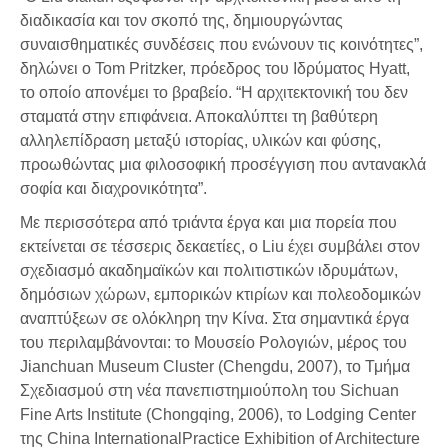
διαδικασία και τον σκοπό της, δημιουργώντας
συναισθηματικές συνδέσεις που ενώνουν τις κοινότητες”,
δηλώνει ο Tom Pritzker, πρόεδρος του Ιδρύματος Hyatt,
το οποίο απονέμει το βραβείο. “Η αρχιτεκτονική του δεν
σταματά στην επιφάνεια. Αποκαλύπτει τη βαθύτερη
αλληλεπίδραση μεταξύ ιστορίας, υλικών και φύσης,
προωθώντας μια φιλοσοφική προσέγγιση που αντανακλά
σοφία και διαχρονικότητα”.
Με περισσότερα από τριάντα έργα και μια πορεία που
εκτείνεται σε τέσσερις δεκαετίες, ο Liu έχει συμβάλει στον
σχεδιασμό ακαδημαϊκών και πολιτιστικών ιδρυμάτων,
δημόσιων χώρων, εμπορικών κτιρίων και πολεοδομικών
αναπτύξεων σε ολόκληρη την Κίνα. Στα σημαντικά έργα
του περιλαμβάνονται: το Μουσείο Ρολογιών, μέρος του
Jianchuan Museum Cluster (Chengdu, 2007), το Τμήμα
Σχεδιασμού στη νέα πανεπιστημιούπολη του Sichuan
Fine Arts Institute (Chongqing, 2006), το Lodging Center
της China InternationalPractice Exhibition of Architecture