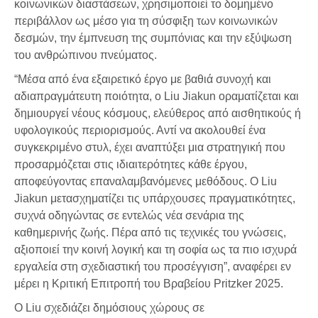
κοινωνικών διαστάσεων, χρησιμοποιεί το δομημένο
περιβάλλον ως μέσο για τη σύσφιξη των κοινωνικών
δεσμών, την έμπνευση της συμπόνιας και την εξύψωση
του ανθρώπινου πνεύματος.
“Μέσα από ένα εξαιρετικό έργο με βαθιά συνοχή και
αδιαπραγμάτευτη ποιότητα, ο Liu Jiakun οραματίζεται και
δημιουργεί νέους κόσμους, ελεύθερος από αισθητικούς ή
υφολογικούς περιορισμούς. Αντί να ακολουθεί ένα
συγκεκριμένο στυλ, έχει αναπτύξει μια στρατηγική που
προσαρμόζεται στις ιδιαιτερότητες κάθε έργου,
αποφεύγοντας επαναλαμβανόμενες μεθόδους. Ο Liu
Jiakun μετασχηματίζει τις υπάρχουσες πραγματικότητες,
συχνά οδηγώντας σε εντελώς νέα σενάρια της
καθημερινής ζωής. Πέρα από τις τεχνικές του γνώσεις,
αξιοποιεί την κοινή λογική και τη σοφία ως τα πιο ισχυρά
εργαλεία στη σχεδιαστική του προσέγγιση”, αναφέρει εν
μέρει η Κριτική Επιτροπή του Βραβείου Pritzker 2025.
Ο Liu σχεδιάζει δημόσιους χώρους σε