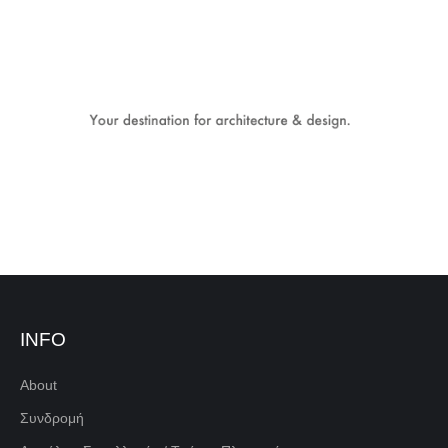
INFO
About
Συνδρομή