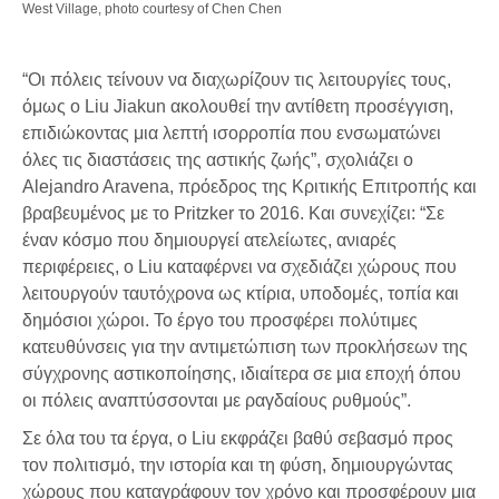
West Village, photo courtesy of Chen Chen
“Οι πόλεις τείνουν να διαχωρίζουν τις λειτουργίες τους,
όμως ο Liu Jiakun ακολουθεί την αντίθετη προσέγγιση,
επιδιώκοντας μια λεπτή ισορροπία που ενσωματώνει
όλες τις διαστάσεις της αστικής ζωής”, σχολιάζει ο
Alejandro Aravena, πρόεδρος της Κριτικής Επιτροπής και
βραβευμένος με το Pritzker το 2016. Και συνεχίζει: “Σε
έναν κόσμο που δημιουργεί ατελείωτες, ανιαρές
περιφέρειες, ο Liu καταφέρνει να σχεδιάζει χώρους που
λειτουργούν ταυτόχρονα ως κτίρια, υποδομές, τοπία και
δημόσιοι χώροι. Το έργο του προσφέρει πολύτιμες
κατευθύνσεις για την αντιμετώπιση των προκλήσεων της
σύγχρονης αστικοποίησης, ιδιαίτερα σε μια εποχή όπου
οι πόλεις αναπτύσσονται με ραγδαίους ρυθμούς”.
Σε όλα του τα έργα, ο Liu εκφράζει βαθύ σεβασμό προς
τον πολιτισμό, την ιστορία και τη φύση, δημιουργώντας
χώρους που καταγράφουν τον χρόνο και προσφέρουν μια