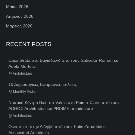
Μάιος 2026
Απρίλιος 2026
Μάρτιος 2026
RECENT POSTS
Casa Gruta στο Βαγιαδολίδ από τους Salvador Román και
Adela Mortera
@
Architecture
10 Δημιουργικές Εφαρμογές Ξυλείας
@
Monthly Picks
Ναυτικό Κέντρο Baie-de-Valois στο Pointe-Claire από τους
ADHOC Architectes και PRISME architecture
@
Architecture
Οινοποιείο στην Αιδηψό από τους Fotis Zapantiotis
Associated Architects