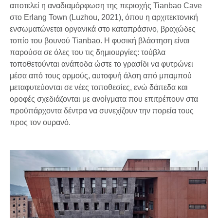
αποτελεί η αναδιαμόρφωση της περιοχής Tianbao Cave
στο Erlang Town (Luzhou, 2021), όπου η αρχιτεκτονική
ενσωματώνεται οργανικά στο καταπράσινο, βραχώδες
τοπίο του βουνού Tianbao. Η φυσική βλάστηση είναι
παρούσα σε όλες του τις δημιουργίες: τούβλα
τοποθετούνται ανάποδα ώστε το γρασίδι να φυτρώνει
μέσα από τους αρμούς, αυτοφυή άλση από μπαμπού
μεταφυτεύονται σε νέες τοποθεσίες, ενώ δάπεδα και
οροφές σχεδιάζονται με ανοίγματα που επιτρέπουν στα
προϋπάρχοντα δέντρα να συνεχίζουν την πορεία τους
προς τον ουρανό.