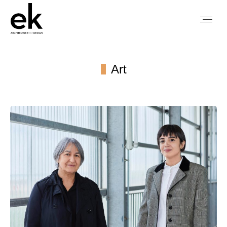
Art
You are here: