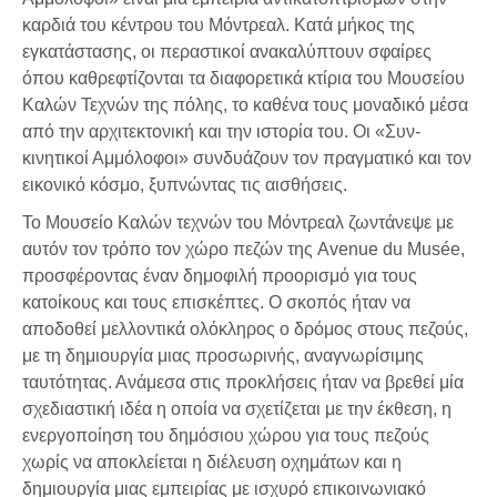
καρδιά του κέντρου του Μόντρεαλ. Κατά μήκος της
εγκατάστασης, οι περαστικοί ανακαλύπτουν σφαίρες
όπου καθρεφτίζονται τα διαφορετικά κτίρια του Μουσείου
Καλών Τεχνών της πόλης, το καθένα τους μοναδικό μέσα
από την αρχιτεκτονική και την ιστορία του. Οι «Συν-
κινητικοί Αμμόλοφοι» συνδυάζουν τον πραγματικό και τον
εικονικό κόσμο, ξυπνώντας τις αισθήσεις.
Το Μουσείο Καλών τεχνών του Μόντρεαλ ζωντάνεψε με
αυτόν τον τρόπο τον χώρο πεζών της Avenue du Musée,
προσφέροντας έναν δημοφιλή προορισμό για τους
κατοίκους και τους επισκέπτες. Ο σκοπός ήταν να
αποδοθεί μελλοντικά ολόκληρος ο δρόμος στους πεζούς,
με τη δημιουργία μιας προσωρινής, αναγνωρίσιμης
ταυτότητας. Ανάμεσα στις προκλήσεις ήταν να βρεθεί μία
σχεδιαστική ιδέα η οποία να σχετίζεται με την έκθεση, η
ενεργοποίηση του δημόσιου χώρου για τους πεζούς
χωρίς να αποκλείεται η διέλευση οχημάτων και η
δημιουργία μιας εμπειρίας με ισχυρό επικοινωνιακό