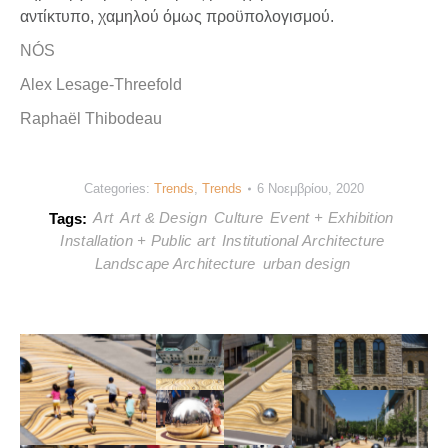
αντίκτυπο, χαμηλού όμως προϋπολογισμού.
NÓS
Alex Lesage-Threefold
Raphaël Thibodeau
Categories:
Trends
,
Trends
6 Νοεμβρίου, 2020
Art
Art & Design
Culture
Event + Exhibition
Tags:
Installation + Public art
Institutional Architecture
Landscape Architecture
urban design