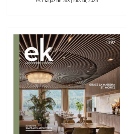
ek magazine 298 | Ιούνιος 2025