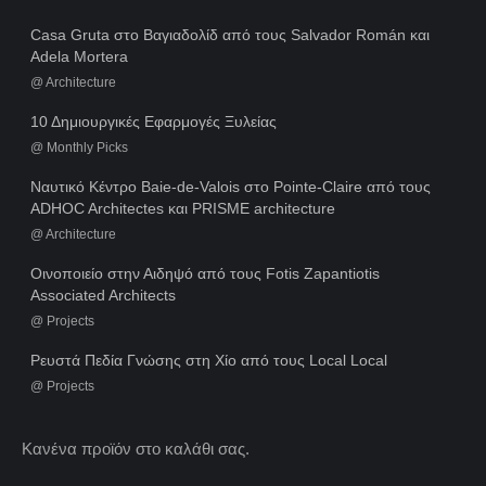
Casa Gruta στο Βαγιαδολίδ από τους Salvador Román και
Adela Mortera
@
Architecture
10 Δημιουργικές Εφαρμογές Ξυλείας
@
Monthly Picks
Ναυτικό Κέντρο Baie-de-Valois στο Pointe-Claire από τους
ADHOC Architectes και PRISME architecture
@
Architecture
Οινοποιείο στην Αιδηψό από τους Fotis Zapantiotis
Associated Architects
@
Projects
Ρευστά Πεδία Γνώσης στη Χίο από τους Local Local
@
Projects
Κανένα προϊόν στο καλάθι σας.