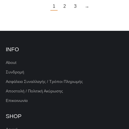
1
2
3
→
INFO
About
Συνδρομή
Ασφάλεια Συναλλαγής / Τρόποι Πληρωμής
Αποστολή / Πολιτική Ακύρωσης
Επικοινωνία
SHOP