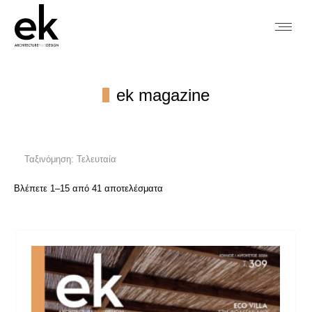
ek magazine
You are here:
Sorted
Βλέπετε 1–15 από 41 αποτελέσματα
by
latest