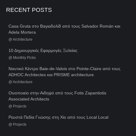
RECENT POSTS
Casa Gruta στο Βαγιαδολίδ από τους Salvador Román και
Adela Mortera
@
Architecture
10 Δημιουργικές Εφαρμογές Ξυλείας
@
Monthly Picks
Ναυτικό Κέντρο Baie-de-Valois στο Pointe-Claire από τους
ADHOC Architectes και PRISME architecture
@
Architecture
Οινοποιείο στην Αιδηψό από τους Fotis Zapantiotis
Associated Architects
@
Projects
Ρευστά Πεδία Γνώσης στη Χίο από τους Local Local
@
Projects