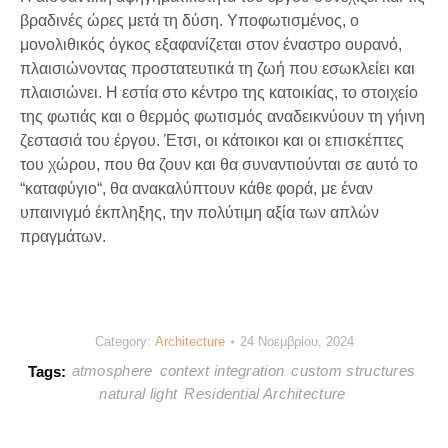
βραδινές ώρες μετά τη δύση. Υποφωτισμένος, ο
μονολιθικός όγκος εξαφανίζεται στον έναστρο ουρανό,
πλαισιώνοντας προστατευτικά τη ζωή που εσωκλείει και
πλαισιώνει. Η εστία στο κέντρο της κατοικίας, το στοιχείο
της φωτιάς και ο θερμός φωτισμός αναδεικνύουν τη γήινη
ζεστασιά του έργου. Έτσι, οι κάτοικοι και οι επισκέπτες
του χώρου, που θα ζουν και θα συναντιούνται σε αυτό το
“καταφύγιο“, θα ανακαλύπτουν κάθε φορά, με έναν
υπαινιγμό έκπληξης, την πολύτιμη αξία των απλών
πραγμάτων.
Category:
Architecture
24 Νοεμβρίου, 2024
atmosphere
context integration
custom structures
Tags:
natural light
Residential Architecture