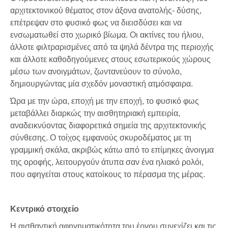
αρχιτεκτονικού θέματος στον άξονα ανατολής- δύσης,
επέτρεψαν στο φυσικό φως να διεισδύσει και να
ενσωματωθεί στο χωρικό βίωμα. Οι ακτίνες του ήλιου,
άλλοτε φιλτραρισμένες από τα ψηλά δέντρα της περιοχής
και άλλοτε καθοδηγούμενες στους εσωτερικούς χώρους
μέσω των ανοιγμάτων, ζωντανεύουν το σύνολο,
δημιουργώντας μία σχεδόν μοναστική ατμόσφαιρα.
Ώρα με την ώρα, εποχή με την εποχή, το φυσικό φως
μεταβάλλει διαρκώς την αισθητηριακή εμπειρία,
αναδεικνύοντας διαφορετικά σημεία της αρχιτεκτονικής
σύνθεσης. Ο τοίχος εμφανούς σκυροδέματος με τη
γραμμική σκάλα, ακριβώς κάτω από το επίμηκες άνοιγμα
της οροφής, λειτουργούν άτυπα σαν ένα ηλιακό ρολόι,
που αφηγείται στους κατοίκους το πέρασμα της μέρας.
Κεντρικό στοιχείο
Η αισθαντική αφηγηματικότητα του έργου συνεχίζει και τις