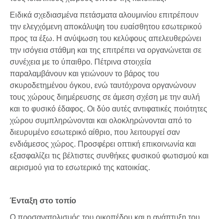
Ειδικά σχεδιασμένα πετάσματα αλουμινίου επιτρέπουν
την ελεγχόμενη αποκάλυψη του ευαίσθητου εσωτερικού
προς τα έξω. Η ανύψωση του κελύφους απελευθερώνει
την ισόγεια στάθμη και της επιτρέπει να οργανώνεται σε
συνέχεια με το ύπαιθρο. Πέτρινα στοιχεία
παραλαμβάνουν και γειώνουν το βάρος του
σκυροδετημένου όγκου, ενώ ταυτόχρονα οργανώνουν
τους χώρους διημέρευσης σε άμεση σχέση με την αυλή
και το φυσικό έδαφος. Οι δύο αυτές αντιφατικές ποιότητες
χώρου συμπληρώνονται και ολοκληρώνονται από το
διευρυμένο εσωτερικό αίθριο, που λειτουργεί σαν
ενδιάμεσος χώρος. Προσφέρει οπτική επικοινωνία και
εξασφαλίζει τις βέλτιστες συνθήκες φυσικού φωτισμού και
αερισμού για το εσωτερικό της κατοικίας.
Ένταξη στο τοπίο
Ο προσανατολισμός του οικοπέδου και η ανάπτυξη του