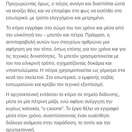
Προχωρώντας όμως, ο τοίχος ανοίγει και διασπάται ώστε
να ανοίξει θέες και να επιτρέψει στο φως να εισέλθει στο
εσωτερικό, με τρόπο ελεγχόμενο και μετρημένο.
Το κτίριο εγγράφει στο σώμα του τον χρόνο και μέσα από
την υλικότητά του – μπετόν και πέτρα. Πράγματι, η
αντιπαραβολή αυτών των στοιχείων αρθρώνει μια
αφήγηση για τον τόπο, όπως επίσης για τον χρόνο και για
τις τεχνικές δυνατότητες. Το μπετόν χρησιμοποιείται με
τον πιο ειλικρινή τρόπο, σχηματίζοντας δοκάρια και
υποστυλώματα. Η πέτρα χρησιμοποιείται ως γέμισμα στα
κενά του σκελετού. Στο εσωτερικό, ο εμφανής σοβάς
ενσωματώνει και κρύβει τον τεχνικό εξοπλισμό.
Η αρχιτεκτονική εντάσσει το κτίριο σε σημείο διάλυσης,
μέσα σε μία πέτρινη μάζα, ενώ αφήνει ανέγγιχτη την
κυρίως κατοικία, “u casone”. Το έργο θέλει να εγγραφεί
μέσα στον χρόνο, αναπτύσσοντας έναν ευαίσθητο
διάλογο ανάμεσα στην παράδοση, το τοπίο και την
αρχιτεκτονική.