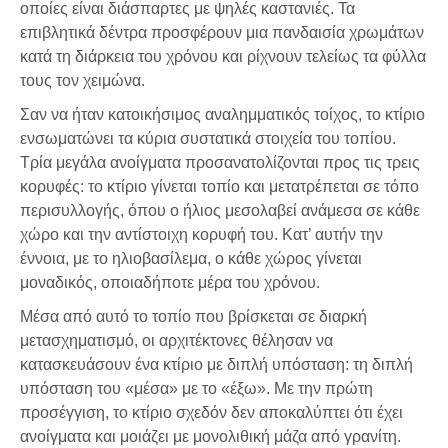
οποίες είναι διάσπαρτες με ψηλές καστανιές. Τα
επιβλητικά δέντρα προσφέρουν μια πανδαισία χρωμάτων
κατά τη διάρκεια του χρόνου και ρίχνουν τελείως τα φύλλα
τους τον χειμώνα.
Σαν να ήταν κατοικήσιμος αναλημματικός τοίχος, το κτίριο
ενσωματώνει τα κύρια συστατικά στοιχεία του τοπίου.
Τρία μεγάλα ανοίγματα προσανατολίζονται προς τις τρεις
κορυφές: το κτίριο γίνεται τοπίο και μετατρέπεται σε τόπο
περισυλλογής, όπου ο ήλιος μεσολαβεί ανάμεσα σε κάθε
χώρο και την αντίστοιχη κορυφή του. Κατ’ αυτήν την
έννοια, με το ηλιοβασίλεμα, ο κάθε χώρος γίνεται
μοναδικός, οποιαδήποτε μέρα του χρόνου.
Μέσα από αυτό το τοπίο που βρίσκεται σε διαρκή
μετασχηματισμό, οι αρχιτέκτονες θέλησαν να
κατασκευάσουν ένα κτίριο με διπλή υπόσταση: τη διπλή
υπόσταση του «μέσα» με το «έξω». Με την πρώτη
προσέγγιση, το κτίριο σχεδόν δεν αποκαλύπτει ότι έχει
ανοίγματα και μοιάζει με μονολιθική μάζα από γρανίτη.