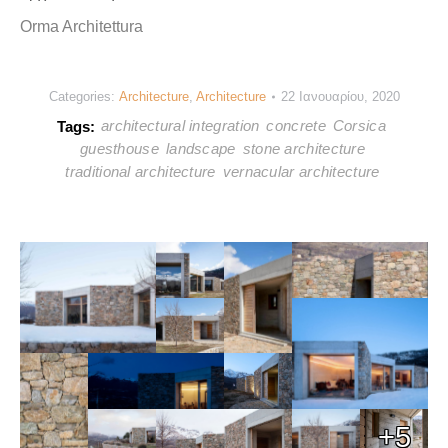
Orma Architettura
Categories:
Architecture
,
Architecture
22 Ιανουαρίου, 2020
architectural integration
concrete
Corsica
Tags:
guesthouse
landscape
stone architecture
traditional architecture
vernacular architecture
+5