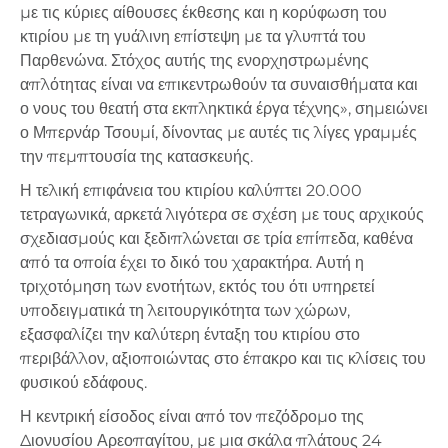
με τις κύριες αίθουσες έκθεσης και η κορύφωση του
κτιρίου με τη γυάλινη επίστεψη με τα γλυπτά του
Παρθενώνα. Στόχος αυτής της ενορχηστρωμένης
απλότητας είναι να επικεντρωθούν τα συναισθήματα και
ο νους του θεατή στα εκπληκτικά έργα τέχνης», σημειώνει
ο Μπερνάρ Τσουμί, δίνοντας με αυτές τις λίγες γραμμές
την πεμπτουσία της κατασκευής.
Η τελική επιφάνεια του κτιρίου καλύπτει 20.000
τετραγωνικά, αρκετά λιγότερα σε σχέση με τους αρχικούς
σχεδιασμούς και ξεδιπλώνεται σε τρία επίπεδα, καθένα
από τα οποία έχει το δικό του χαρακτήρα. Αυτή η
τριχοτόμηση των ενοτήτων, εκτός του ότι υπηρετεί
υποδειγματικά τη λειτουργικότητα των χώρων,
εξασφαλίζει την καλύτερη ένταξη του κτιρίου στο
περιβάλλον, αξιοποιώντας στο έπακρο και τις κλίσεις του
φυσικού εδάφους.
Η κεντρική είσοδος είναι από τον πεζόδρομο της
Διονυσίου Αρεοπαγίτου, με μια σκάλα πλάτους 24