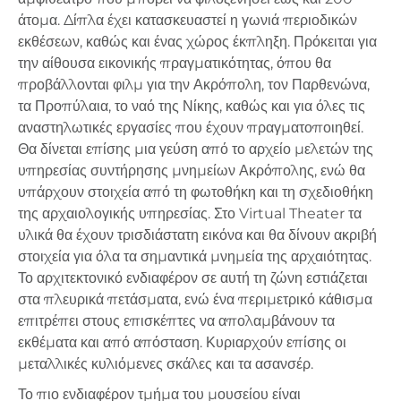
άτομα. Δίπλα έχει κατασκευαστεί η γωνιά περιοδικών
εκθέσεων, καθώς και ένας χώρος έκπληξη. Πρόκειται για
την αίθουσα εικονικής πραγματικότητας, όπου θα
προβάλλονται φιλμ για την Ακρόπολη, τον Παρθενώνα,
τα Προπύλαια, το ναό της Νίκης, καθώς και για όλες τις
αναστηλωτικές εργασίες που έχουν πραγματοποιηθεί.
Θα δίνεται επίσης μια γεύση από το αρχείο μελετών της
υπηρεσίας συντήρησης μνημείων Ακρόπολης, ενώ θα
υπάρχουν στοιχεία από τη φωτοθήκη και τη σχεδιοθήκη
της αρχαιολογικής υπηρεσίας. Στο Virtual Theater τα
υλικά θα έχουν τρισδιάστατη εικόνα και θα δίνουν ακριβή
στοιχεία για όλα τα σημαντικά μνημεία της αρχαιότητας.
Το αρχιτεκτονικό ενδιαφέρον σε αυτή τη ζώνη εστιάζεται
στα πλευρικά πετάσματα, ενώ ένα περιμετρικό κάθισμα
επιτρέπει στους επισκέπτες να απολαμβάνουν τα
εκθέματα και από απόσταση. Κυριαρχούν επίσης οι
μεταλλικές κυλιόμενες σκάλες και τα ασανσέρ.
Το πιο ενδιαφέρον τμήμα του μουσείου είναι