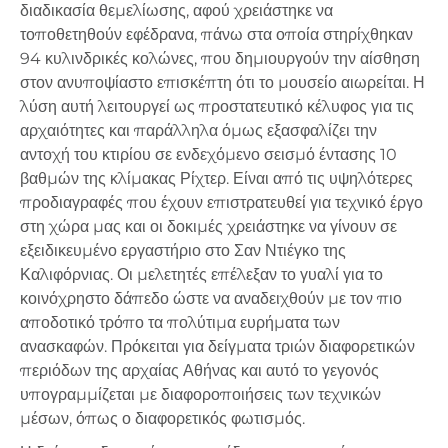
διαδικασία θεμελίωσης, αφού χρειάστηκε να
τοποθετηθούν εφέδρανα, πάνω στα οποία στηρίχθηκαν
94 κυλινδρικές κολώνες, που δημιουργούν την αίσθηση
στον ανυποψίαστο επισκέπτη ότι το μουσείο αιωρείται. Η
λύση αυτή λειτουργεί ως προστατευτικό κέλυφος για τις
αρχαιότητες και παράλληλα όμως εξασφαλίζει την
αντοχή του κτιρίου σε ενδεχόμενο σεισμό έντασης 10
βαθμών της κλίμακας Ρίχτερ. Είναι από τις υψηλότερες
προδιαγραφές που έχουν επιστρατευθεί για τεχνικό έργο
στη χώρα μας και οι δοκιμές χρειάστηκε να γίνουν σε
εξειδικευμένο εργαστήριο στο Σαν Ντιέγκο της
Καλιφόρνιας. Οι μελετητές επέλεξαν το γυαλί για το
κοινόχρηστο δάπεδο ώστε να αναδειχθούν με τον πιο
αποδοτικό τρόπο τα πολύτιμα ευρήματα των
ανασκαφών. Πρόκειται για δείγματα τριών διαφορετικών
περιόδων της αρχαίας Αθήνας και αυτό το γεγονός
υπογραμμίζεται με διαφοροποιήσεις των τεχνικών
μέσων, όπως ο διαφορετικός φωτισμός.