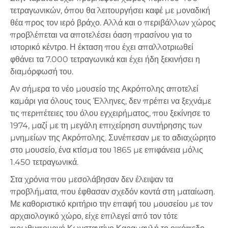
τετραγωνικών, όπου θα λειτουργήσει καφέ με μοναδική
θέα προς τον ιερό βράχο. Αλλά και ο περιβάλλων χώρος
προβλέπεται να αποτελέσει όαση πρασίνου για το
ιστορικό κέντρο. Η έκταση που έχει απαλλοτριωθεί
φθάνει τα 7.000 τετραγωνικά και έχει ήδη ξεκινήσει η
διαμόρφωσή του.
Αν σήμερα το νέο μουσείο της Ακρόπολης αποτελεί
καμάρι για όλους τους Έλληνες, δεν πρέπει να ξεχνάμε
τις περιπέτειες του όλου εγχειρήματος, που ξεκίνησε το
1974, μαζί με τη μεγάλη επιχείρηση συντήρησης των
μνημείων της Ακρόπολης. Συνέπεσαν με το αδιαχώρητο
στο μουσείο, ένα κτίσμα του 1865 με επιφάνεια μόλις
1.450 τετραγωνικά.
Στα χρόνια που μεσολάβησαν δεν έλειψαν τα
προβλήματα, που έφθασαν σχεδόν κοντά στη ματαίωση.
Με καθοριστικό κριτήριο την επαφή του μουσείου με τον
αρχαιολογικό χώρο, είχε επιλεγεί από τον τότε