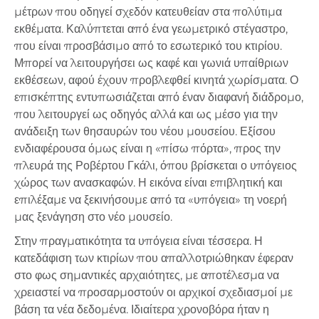
μέτρων που οδηγεί σχεδόν κατευθείαν στα πολύτιμα
εκθέματα. Καλύπτεται από ένα γεωμετρικό στέγαστρο,
που είναι προσβάσιμο από το εσωτερικό του κτιρίου.
Μπορεί να λειτουργήσει ως καφέ και γωνιά υπαίθριων
εκθέσεων, αφού έχουν προβλεφθεί κινητά χωρίσματα. Ο
επισκέπτης εντυπωσιάζεται από έναν διαφανή διάδρομο,
που λειτουργεί ως οδηγός αλλά και ως μέσο για την
ανάδειξη των θησαυρών του νέου μουσείου. Εξίσου
ενδιαφέρουσα όμως είναι η «πίσω πόρτα», προς την
πλευρά της Ροβέρτου Γκάλι, όπου βρίσκεται ο υπόγειος
χώρος των ανασκαφών. Η εικόνα είναι επιβλητική και
επιλέξαμε να ξεκινήσουμε από τα «υπόγεια» τη νοερή
μας ξενάγηση στο νέο μουσείο.
Στην πραγματικότητα τα υπόγεια είναι τέσσερα. Η
κατεδάφιση των κτιρίων που απαλλοτριώθηκαν έφεραν
στο φως σημαντικές αρχαιότητες, με αποτέλεσμα να
χρειαστεί να προσαρμοστούν οι αρχικοί σχεδιασμοί με
βάση τα νέα δεδομένα. Ιδιαίτερα χρονοβόρα ήταν η