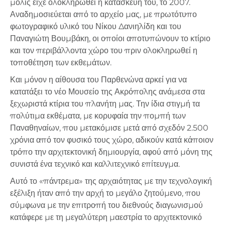
μόλις είχε ολοκληρωθεί η κατασκευή του, το 2007.
Αναδημοσιεύεται από το αρχείο μας, με πρωτότυπο
φωτογραφικό υλικό του Νίκου Δανιηλίδη και του
Παναγιώτη Βουμβάκη, οι οποίοι αποτυπώνουν το κτίριο
και τον περιβάλλοντα χώρο του πριν ολοκληρωθεί η
τοποθέτηση των εκθεμάτων.
Και μόνον η αίθουσα του Παρθενώνα αρκεί για να
κατατάξει το νέο Μουσείο της Ακρόπολης ανάμεσα στα
ξεχωριστά κτίρια του πλανήτη μας. Την ίδια στιγμή τα
πολύτιμα εκθέματα, με κορυφαία την πομπή των
Παναθηναίων, που μετακόμισε μετά από σχεδόν 2.500
χρόνια από τον φυσικό τους χώρο, αδικούν κατά κάποιον
τρόπο την αρχιτεκτονική δημιουργία, αφού από μόνη της
συνιστά ένα τεχνικό και καλλιτεχνικό επίτευγμα.
Αυτό το «πάντρεμα» της αρχαιότητας με την τεχνολογική
εξέλιξη ήταν από την αρχή το μεγάλο ζητούμενο, που
σύμφωνα με την επιτροπή του διεθνούς διαγωνισμού
κατάφερε με τη μεγαλύτερη μαεστρία το αρχιτεκτονικό