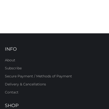
INFO
About
Subscribe
Secure Payment / Methods of Payment
Delivery & Cancellations
Contact
SHOP