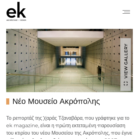
VIEW GALLERY
Νέο Μουσείο Ακρόπολης
Το ρεπορτάζ της Χαράς Τζαναβάρα, που γράφτηκε για το
ek magazine, είναι η πρώτη εκτεταμένη παρουσίαση
του κτιρίου του νέου Μουσείου της Ακρόπολης, που έγινε