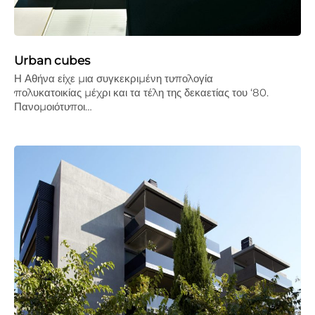
Urban cubes
Η Αθήνα είχε µια συγκεκριµένη τυπολογία
πολυκατοικίας µέχρι και τα τέλη της δεκαετίας του ‘80.
Πανοµοιότυποι…