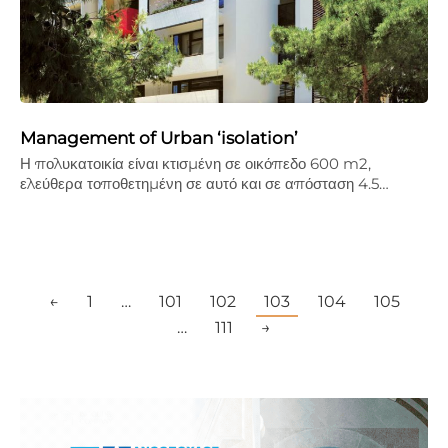
Management of Urban ‘isolation’
Η πολυκατοικία είναι κτισμένη σε οικόπεδο 600 m2,
ελεύθερα τοποθετημένη σε αυτό και σε απόσταση 4.5…
←
1
…
101
102
103
104
105
…
111
→