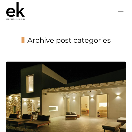
Archive post categories
You are here: