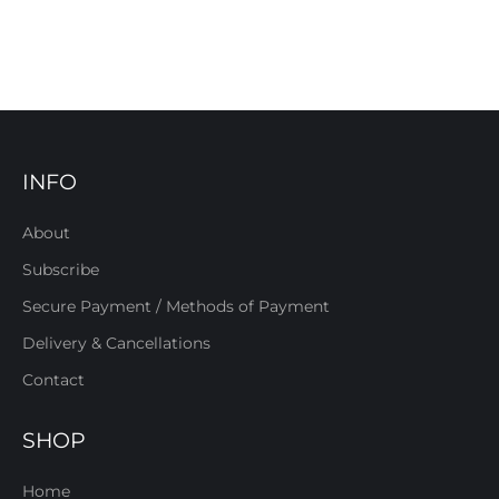
INFO
About
Subscribe
Secure Payment / Methods of Payment
Delivery & Cancellations
Contact
SHOP
Home